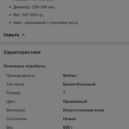
Диаметр: 238-248 мм.;
Вес: 567-650 гр.;
Цвет: оранжевый / слоновая кость.
Скрыть
Характеристики
Основные атрибуты
Производитель
Molten
Тип мяча
Баскетбольный
Размер
7
Цвет
Оранжевый
Материал
Искусственная кожа
Состояние
Новое
Вес
650 г