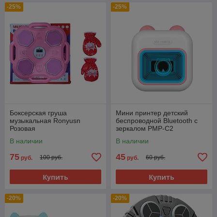
-25%
-25%
Боксерская груша
Мини принтер детский
музыкальная Ronyusn
беспроводной Bluetooth с
Розовая
зеркалом PMP-C2
В наличии
В наличии
75
45
100 руб.
60 руб.
руб.
руб.
Купить
Купить
-20%
-20%