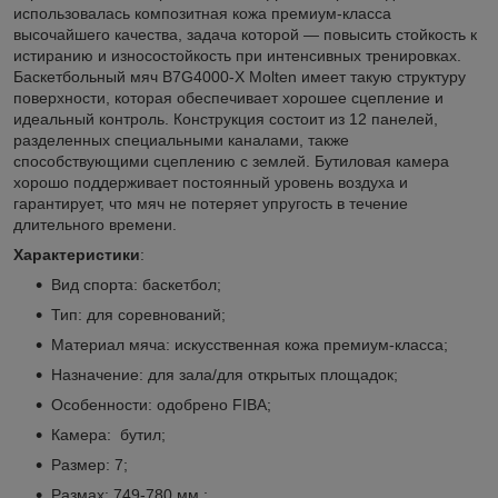
использовалась композитная кожа премиум-класса
высочайшего качества, задача которой — повысить стойкость к
истиранию и износостойкость при интенсивных тренировках.
Баскетбольный мяч B7G4000-X Molten имеет такую структуру
поверхности, которая обеспечивает хорошее сцепление и
идеальный контроль. Конструкция состоит из 12 панелей,
разделенных специальными каналами, также
способствующими сцеплению с землей. Бутиловая камера
хорошо поддерживает постоянный уровень воздуха и
гарантирует, что мяч не потеряет упругость в течение
длительного времени.
Характеристики
:
Вид спорта: баскетбол;
Тип: для соревнований;
Материал мяча: искусственная кожа премиум-класса;
Назначение: для зала/для открытых площадок;
Особенности: одобрено FIBA;
Камера: бутил;
Размер: 7;
Размах: 749-780 мм.;