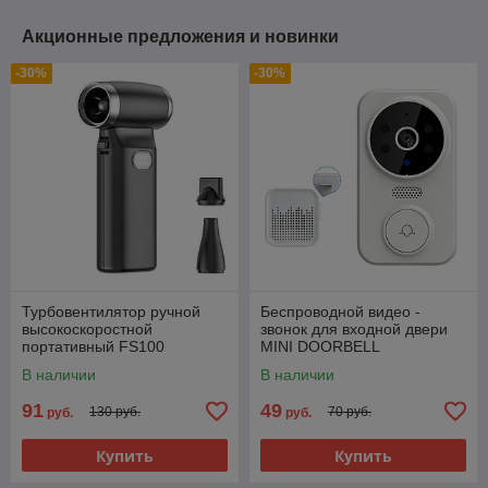
Акционные предложения и новинки
-30%
-30%
Турбовентилятор ручной
Беспроводной видео -
высокоскоростной
звонок для входной двери
портативный FS100
MINI DOORBELL
В наличии
В наличии
91
49
130 руб.
70 руб.
руб.
руб.
Купить
Купить