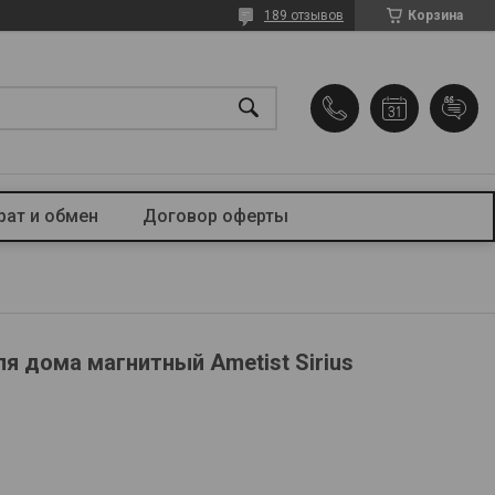
189 отзывов
Корзина
рат и обмен
Договор оферты
я дома магнитный Ametist Sirius