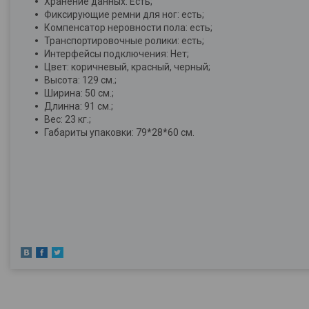
Хранение данных: Есть;
Фиксирующие ремни для ног: есть;
Компенсатор неровности пола: есть;
Транспортировочные ролики: есть;
Интерфейсы подключения: Нет;
Цвет: коричневый, красный, черный;
Высота: 129 см.;
Ширина: 50 см.;
Длинна: 91 см.;
Вес: 23 кг.;
Габариты упаковки: 79*28*60 см.