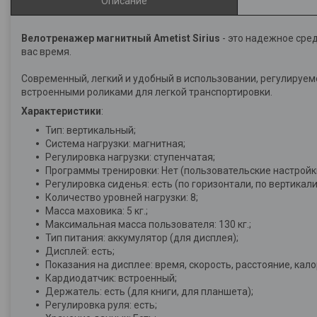
Описание
Велотренажер магнитный Ametist Sirius
- это надежное сре
вас время.
Современный, легкий и удобный в использовании, регулируе
встроенными роликами для легкой транспортировки.
Характеристики
:
Тип: вертикальный;
Система нагрузки: магнитная;
Регулировка нагрузки: ступенчатая;
Программы тренировки: Нет (пользовательские настройк
Регулировка сиденья: есть (по горизонтали, по вертикали
Количество уровней нагрузки: 8;
Масса маховика: 5 кг.;
Максимальная масса пользователя: 130 кг.;
Тип питания: аккумулятор (для дисплея);
Дисплей: есть;
Показания на дисплее: время, скорость, расстояние, кало
Кардиодатчик: встроенный;
Держатель: есть (для книги, для планшета);
Регулировка руля: есть;