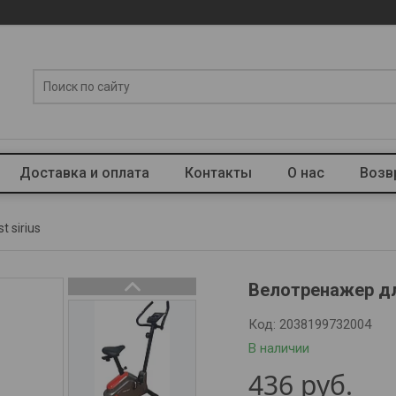
Доставка и оплата
Контакты
О нас
Возв
 sirius
Велотренажер дл
Код:
2038199732004
В наличии
436
руб.