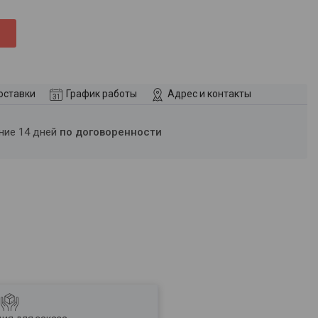
оставки
График работы
Адрес и контакты
ение 14 дней
по договоренности