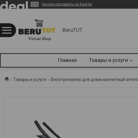
Начать продавать на Deal.by
BeruTUT
Главная
Товары и услуги
Товары и услуги
Велотренажер для дома магнитный ametist