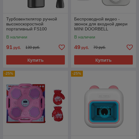
Турбовентилятор ручной
Беспроводной видео -
высокоскоростной
звонок для входной двери
портативный FS100
MINI DOORBELL
В наличии
В наличии
91
49
130 руб.
70 руб.
руб.
руб.
Купить
Купить
-25%
-25%