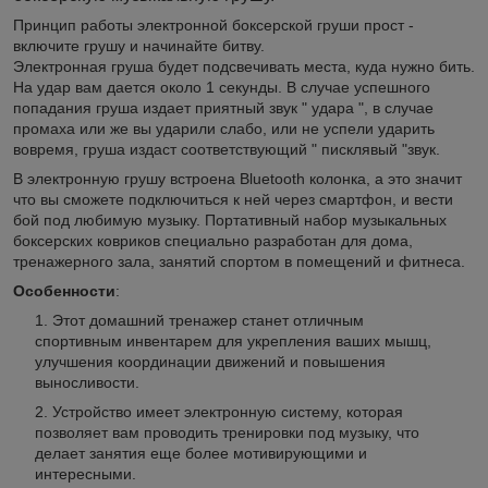
Принцип работы электронной боксерской груши прост -
включите грушу и начинайте битву.
Электронная груша будет подсвечивать места, куда нужно бить.
На удар вам дается около 1 секунды. В случае успешного
попадания груша издает приятный звук " удара ", в случае
промаха или же вы ударили слабо, или не успели ударить
вовремя, груша издаст соответствующий " писклявый "звук.
В электронную грушу встроена Bluetooth колонка, а это значит
что вы сможете подключиться к ней через смартфон, и вести
бой под любимую музыку. Портативный набор музыкальных
боксерских ковриков специально разработан для дома,
тренажерного зала, занятий спортом в помещений и фитнеса.
Особенности
:
Этот домашний тренажер станет отличным
спортивным инвентарем для укрепления ваших мышц,
улучшения координации движений и повышения
выносливости.
Устройство имеет электронную систему, которая
позволяет вам проводить тренировки под музыку, что
делает занятия еще более мотивирующими и
интересными.