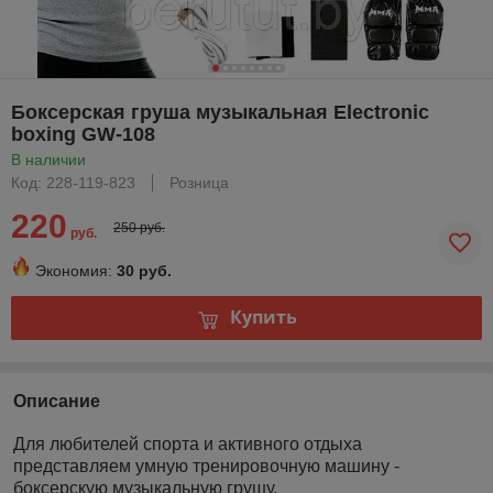
Боксерская груша музыкальная Electronic
boxing GW-108
В наличии
Код: 228-119-823
Розница
220
250 руб.
руб.
Экономия:
30 руб.
Купить
Описание
Для любителей спорта и активного отдыха
представляем умную тренировочную машину -
боксерскую музыкальную грушу.