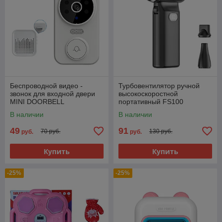
Беспроводной видео -
Турбовентилятор ручной
звонок для входной двери
высокоскоростной
MINI DOORBELL
портативный FS100
В наличии
В наличии
49
91
70 руб.
130 руб.
руб.
руб.
Купить
Купить
-25%
-25%