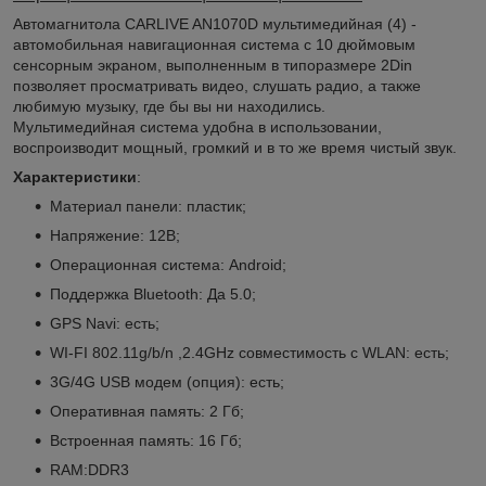
Автомагнитола CARLIVE AN1070D мультимедийная (4) -
автомобильная навигационная система с 10 дюймовым
сенсорным экраном, выполненным в типоразмере 2Din
позволяет просматривать видео, слушать радио, а также
любимую музыку, где бы вы ни находились.
Мультимедийная система удобна в использовании,
воспроизводит мощный, громкий и в то же время чистый звук.
Характеристики
:
Материал панели: пластик;
Напряжение: 12В;
Операционная система: Android;
Поддержка Bluetooth: Да 5.0;
GPS Navi: есть;
WI-FI 802.11g/b/n ,2.4GHz совместимость с WLAN: есть;
3G/4G USB модем (опция): есть;
Оперативная память: 2 Гб;
Встроенная память: 16 Гб;
RAM:DDR3