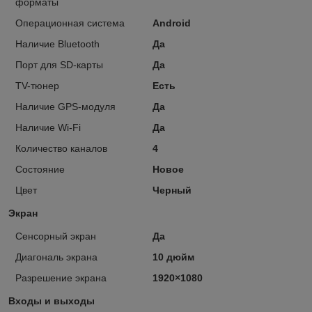
форматы
Операционная система
Android
Наличие Bluetooth
Да
Порт для SD-карты
Да
TV-тюнер
Есть
Наличие GPS-модуля
Да
Наличие Wi-Fi
Да
Количество каналов
4
Состояние
Новое
Цвет
Черный
Экран
Сенсорный экран
Да
Диагональ экрана
10 дюйм
Разрешение экрана
1920×1080
Входы и выходы