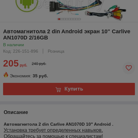
Автомагнитола 2 din Android экран 10" Carlive
AN1070D 2/16GB
В наличии
Код: 226-151-896
Розница
205
240 руб.
руб.
Экономия:
35 руб.
Купить
Описание
Автомагнитола 2 din Carlive AN1070D 10" Android .
Установка требует определенных навыков.
Обращайтесь за помощью к специалистам!