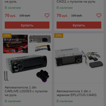
на руль
CA311 с пультом на руль
В наличии
В наличии
70
70
100 руб.
100 руб.
руб.
руб.
Купить
Купить
-25%
-20%
Автомагнитола 1 din
CARLIVE LD2053 с пультом
Автомагнитола 1 din с
на руль
экраном EPLUTUS CA401
В наличии
В наличии