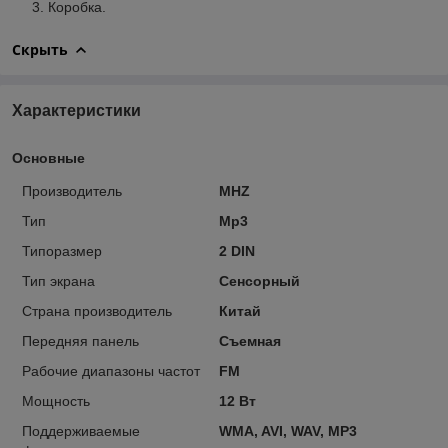
Коробка.
Скрыть
Характеристики
Основные
Производитель
MHZ
Тип
Mp3
Типоразмер
2 DIN
Тип экрана
Сенсорный
Страна производитель
Китай
Передняя панель
Съемная
Рабочие диапазоны частот
FM
Мощность
12 Вт
Поддерживаемые
WMA, AVI, WAV, MP3