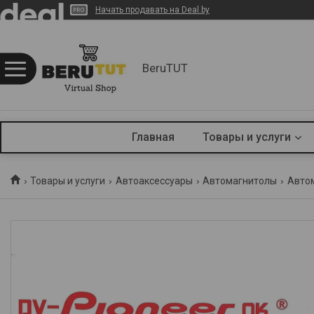
Начать продавать на Deal.by
BeruTUT
Главная
Товары и услуги
Товары и услуги
Автоаксессуары
Автомагнитолы
Автом