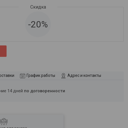
-20%
оставки
График работы
Адрес и контакты
ение 14 дней
по договоренности