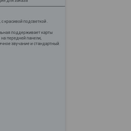
ия для заказа
с красивой подсветкой .
ильная поддерживает карты
 на передней панели,
ичное звучание и стандартный