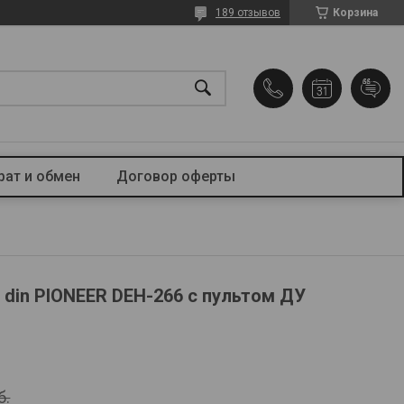
189 отзывов
Корзина
рат и обмен
Договор оферты
 din PIONEER DEH-266 с пультом ДУ
б.