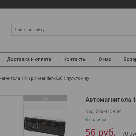
Доставка и оплата
Контакты
О нас
Возв
агнитола 1 din pioneer deh-266 с пультом ду
Автомагнитола 1
Код:
226-115-084
В наличии
56
руб.
70
ру