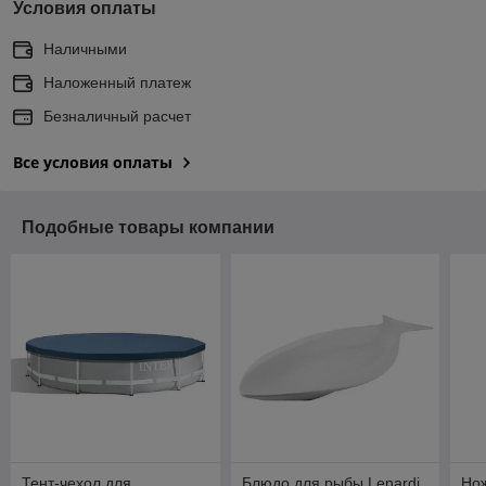
Условия оплаты
Наличными
Наложенный платеж
Безналичный расчет
Все условия оплаты
Подобные товары компании
Тент-чехол для
Блюдо для рыбы Lenardi
Но