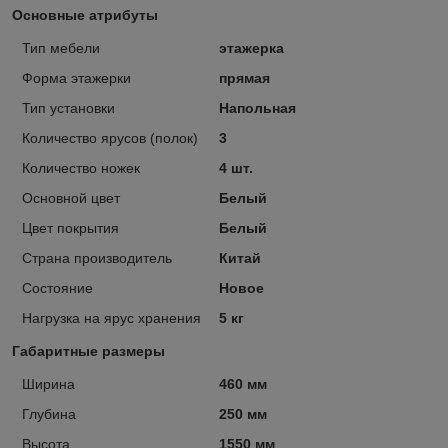
Основные атрибуты
Тип мебели
этажерка
Форма этажерки
прямая
Тип установки
Напольная
Количество ярусов (полок)
3
Количество ножек
4 шт.
Основной цвет
Белый
Цвет покрытия
Белый
Страна производитель
Китай
Состояние
Новое
Нагрузка на ярус хранения
5 кг
Габаритные размеры
Ширина
460 мм
Глубина
250 мм
Высота
1550 мм