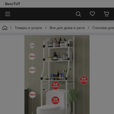
BeruTUT
Товары и услуги
Все для дома и уюта
Стеллаж для