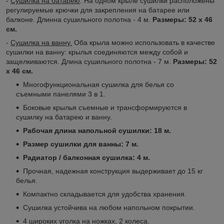
-
Сушилка на батарею
. На одном крыле сушилки расположены
регулируемые крючки для закрепления на батарее или
балконе. Длинна сушильного полотна - 4 м.
Размеры: 52 х 46
см.
-
Сушилка на ванну.
Оба крыла можно использовать в качестве
сушилки на ванну: крылья соединяются между собой и
защелкиваются. Длина сушильного полотна - 7 м.
Размеры: 52
х 46 см.
Многофункциональная сушилка для белья со
съемными панелями 3 в 1.
Боковые крылья съемные и трансформируются в
сушилку на батарею и ванну.
Рабочая длина напольной сушилки: 18 м.
Размер сушилки для ванны: 7 м.
Радиатор / балконная сушилка: 4 м.
Прочная, надежная конструкция выдерживает до 15 кг
белья.
Компактно складывается для удобства хранения.
Сушилка устойчива на любом напольном покрытии.
4 широких уголка на ножках, 2 колеса.