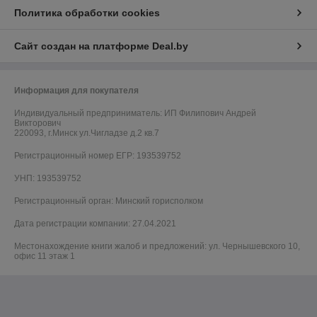
Политика обработки cookies
Сайт создан на платформе Deal.by
Информация для покупателя
Индивидуальный предприниматель:
ИП Филипович Андрей
Викторович
220093, г.Минск ул.Чигладзе д.2 кв.7
Регистрационный номер ЕГР: 193539752
УНП: 193539752
Регистрационный орган: Минский горисполком
Дата регистрации компании: 27.04.2021
Местонахождение книги жалоб и предложений: ул. Чернышевского 10,
офис 11 этаж 1