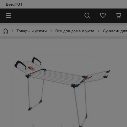
BeruTUT
Товары и услуги
Все для дома и уюта
Сушилки для