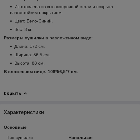
Изготовлена из высокопрочной стали и покрыта
влагостойким покрытием.
Цвет: Бело-Синий.
Вес: 3 кг.
Размеры сушилки в разложенном виде:
Длина: 172 см.
Ширина: 56.5 см.
Высота: 88 см.
В сложенном виде: 108*56,5*7 см.
Скрыть
Характеристики
Основные
Тип сушилки
Напольная