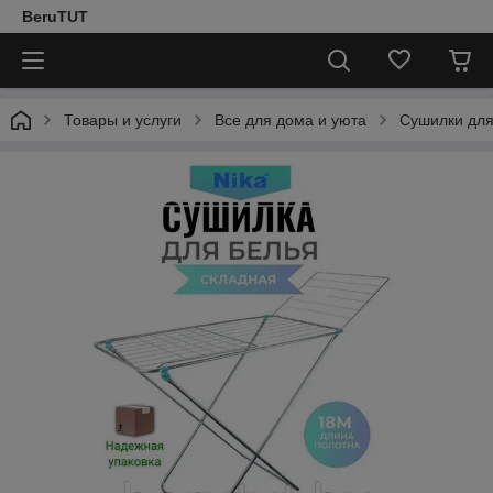
BeruTUT
Товары и услуги
Все для дома и уюта
Сушилки для