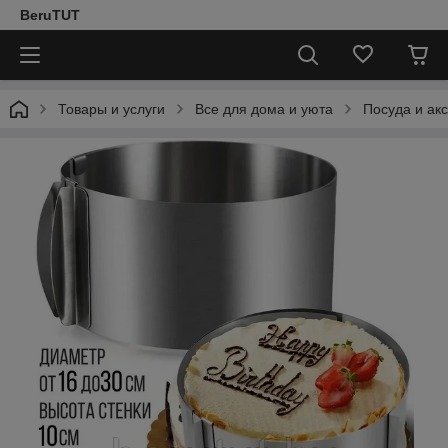
BeruTUT
Товары и услуги
Все для дома и уюта
Посуда и ак