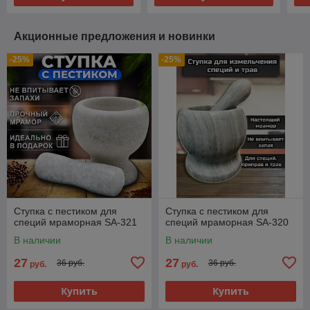
Акционные предложения и новинки
-25%
-25%
Ступка с пестиком для
Ступка с пестиком для
специй мраморная SA-321
специй мраморная SA-320
В наличии
В наличии
27
27
36 руб.
36 руб.
руб.
руб.
Купить
Купить