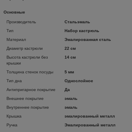
Основные
Производитель
Стальэмаль
Тип
Набор кастрюль
Материал
Эмалированная сталь
Диаметр кастрюли
22 см
Высота кастрюли без
14 см
крышки
Толщина стенок посуды
5 мм
Тип дна
Однослойное
Антипригарное покрытие
Да
Внешнее покрытие
эмаль
Внутреннее покрытие
эмаль
Крышка
эмалированный металл
Ручка
Эмалированный металл