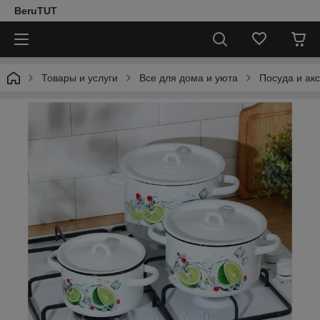
BeruTUT
Товары и услуги
Все для дома и уюта
Посуда и ак