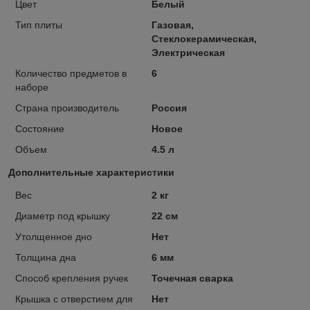
Цвет
Белый
Тип плиты
Газовая,
Стеклокерамическая,
Электрическая
Количество предметов в
6
наборе
Страна производитель
Россия
Состояние
Новое
Объем
4.5 л
Дополнительные характеристики
Вес
2 кг
Диаметр под крышку
22 см
Утолщенное дно
Нет
Толщина дна
6 мм
Способ крепления ручек
Точечная сварка
Крышка с отверстием для
Нет