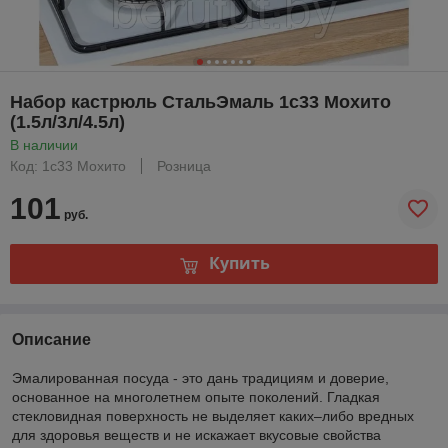
Набор кастрюль СтальЭмаль 1c33 Мохито
(1.5л/3л/4.5л)
В наличии
Код: 1c33 Мохито
Розница
101
руб.
Купить
Описание
Эмалированная посуда - это дань традициям и доверие,
основанное на многолетнем опыте поколений. Гладкая
стекловидная поверхность не выделяет каких–либо вредных
для здоровья веществ и не искажает вкусовые свойства