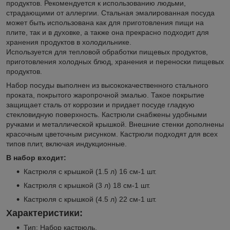
продуктов. Рекомендуется к использованию людьми,
страдающими от аллергии. Стальная эмалированная посуда
может быть использована как для приготовления пищи на
плите, так и в духовке, а также она прекрасно подходит для
хранения продуктов в холодильнике.
Используется для тепловой обработки пищевых продуктов,
приготовления холодных блюд, хранения и переноски пищевых
продуктов.
Набор посуды выполнен из высококачественного стального
проката, покрытого жаропрочной эмалью. Такое покрытие
защищает сталь от коррозии и придает посуде гладкую
стекловидную поверхность. Кастрюли снабжены удобными
ручками и металлической крышкой. Внешние стенки дополнены
красочным цветочным рисунком. Кастрюли подходят для всех
типов плит, включая индукционные.
В набор входит:
Кастрюля с крышкой (1.5 л) 16 см-1 шт.
Кастрюля с крышкой (3 л) 18 см-1 шт.
Кастрюля с крышкой (4.5 л) 22 см-1 шт.
Характеристики:
Тип: Набор кастрюль.