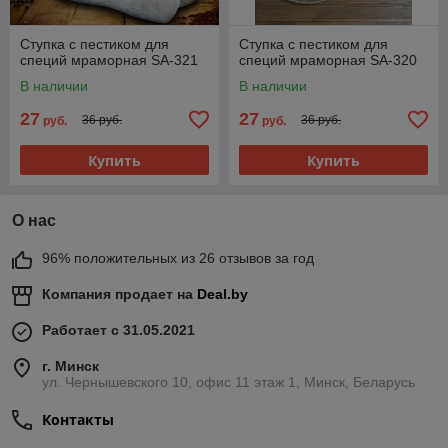
Ступка с пестиком для
Ступка с пестиком для
специй мраморная SA-321
специй мраморная SA-320
В наличии
В наличии
27
27
36 руб.
36 руб.
руб.
руб.
Купить
Купить
О нас
96% положительных из 26 отзывов за год
Компания продает на
Deal.by
Работает с 31.05.2021
г. Минск
ул. Чернышевского 10, офис 11 этаж 1, Минск, Беларусь
Контакты