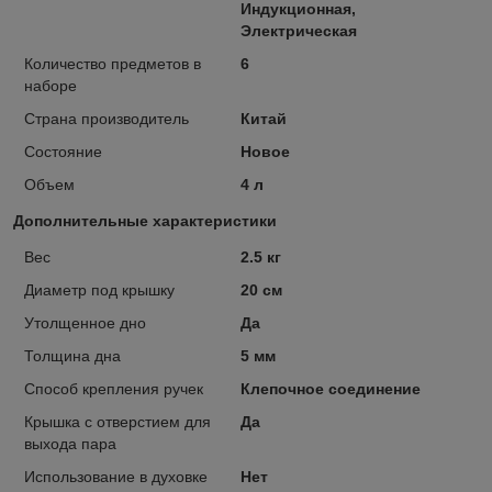
Индукционная,
Электрическая
Количество предметов в
6
наборе
Страна производитель
Китай
Состояние
Новое
Объем
4 л
Дополнительные характеристики
Вес
2.5 кг
Диаметр под крышку
20 см
Утолщенное дно
Да
Толщина дна
5 мм
Способ крепления ручек
Клепочное соединение
Крышка с отверстием для
Да
выхода пара
Использование в духовке
Нет