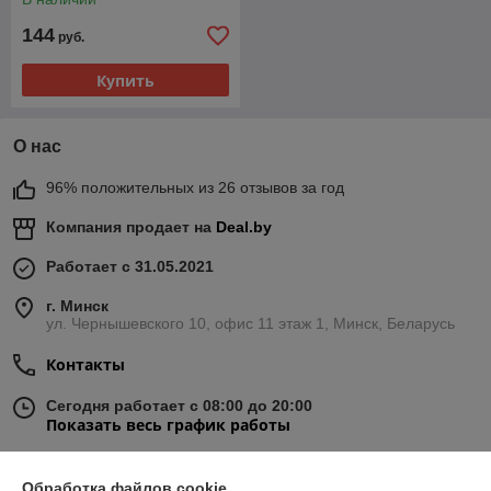
144
руб.
Купить
О нас
96% положительных из 26 отзывов за год
Компания продает на
Deal.by
Работает с 31.05.2021
г. Минск
ул. Чернышевского 10, офис 11 этаж 1, Минск, Беларусь
Контакты
Сегодня работает с 08:00 до 20:00
Показать весь график работы
Обработка файлов cookie