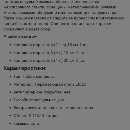
стенкам посуды. Крышки набора выполненные из
жаропрочного стекла, оснащены металлическими ручками,
металлическими ободами и отверстиями для выпуска пара.
Такие крышки позволяют следить за процессом приготовления
пищи без потери тепла. Они плотно прилегают к краю и
сохраняют аромат блюд.
В набор входит:
Кастрюля с крышкой (2.1 л) 16 см-1 шт.
Кастрюля с крышкой (3 л) 18 см-1 шт.
Кастрюля с крышкой (4 л) 20 см-1 шт.
Характеристики:
Тип: Набор кастрюль.
Материал: Нержавеющая сталь 18/10 .
Антипригарное покрытие: нет.
5-слойное капсульное дно.
Внутри всех кастрюль есть мерная шкала
Объем: 2.1/ 3/ 4 литров.
Крышка: Есть.