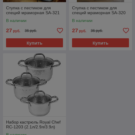
Ступка с пестиком для
Ступка с пестиком для
специй мраморная SA-321
специй мраморная SA-320
В наличии
В наличии
27
27
36 руб.
36 руб.
руб.
руб.
Купить
Купить
Набор кастрюль Royal Chef
RC-1203 (2.1л/2.9л/3.9л)
В наличии