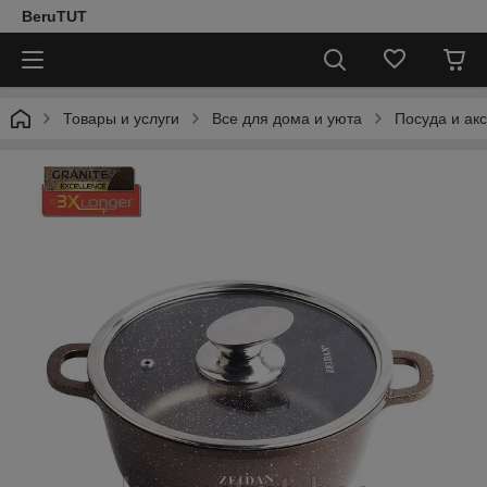
BeruTUT
Товары и услуги
Все для дома и уюта
Посуда и ак