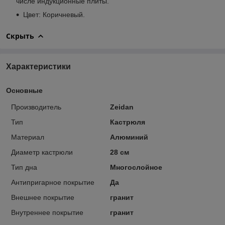
числе индукционные плиты.
Цвет: Коричневый.
Скрыть
Характеристики
Основные
Производитель
Zeidan
Тип
Кастрюля
Материал
Алюминий
Диаметр кастрюли
28 см
Тип дна
Многослойное
Антипригарное покрытие
Да
Внешнее покрытие
гранит
Внутреннее покрытие
гранит