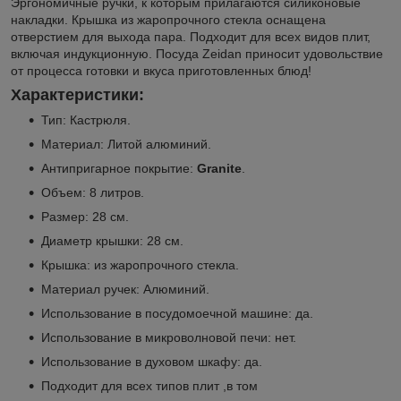
Эргономичные ручки, к которым прилагаются силиконовые
накладки. Крышка из жаропрочного стекла оснащена
отверстием для выхода пара. Подходит для всех видов плит,
включая индукционную. Посуда Zeidan приносит удовольствие
от процесса готовки и вкуса приготовленных блюд!
Характеристики:
Тип: Кастрюля.
Материал: Литой алюминий.
Антипригарное покрытие:
Granite
.
Объем: 8 литров.
Размер: 28 см.
Диаметр крышки: 28 см.
Крышка: из жаропрочного стекла.
Материал ручек: Алюминий.
Использование в посудомоечной машине: да.
Использование в микроволновой печи: нет.
Использование в духовом шкафу: да.
Подходит для всех типов плит ,в том