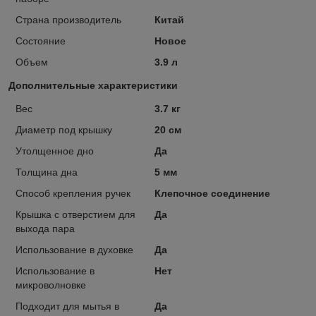
Страна производитель
Китай
Состояние
Новое
Объем
3.9 л
Дополнительные характеристики
Вес
3.7 кг
Диаметр под крышку
20 см
Утолщенное дно
Да
Толщина дна
5 мм
Способ крепления ручек
Клепочное соединение
Крышка с отверстием для
Да
выхода пара
Использование в духовке
Да
Использование в
Нет
микроволновке
Подходит для мытья в
Да