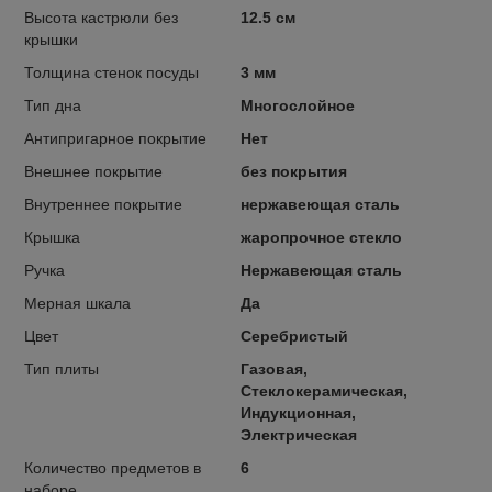
Высота кастрюли без
12.5 см
крышки
Толщина стенок посуды
3 мм
Тип дна
Многослойное
Антипригарное покрытие
Нет
Внешнее покрытие
без покрытия
Внутреннее покрытие
нержавеющая сталь
Крышка
жаропрочное стекло
Ручка
Нержавеющая сталь
Мерная шкала
Да
Цвет
Серебристый
Тип плиты
Газовая,
Стеклокерамическая,
Индукционная,
Электрическая
Количество предметов в
6
наборе