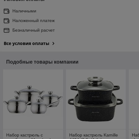
Наличными
Наложенный платеж
Безналичный расчет
Все условия оплаты
Подобные товары компании
Набор кастрюль с
Набор кастрюль Kamille
Наб