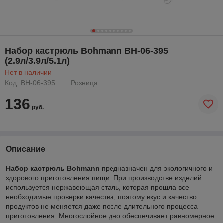
Набор кастрюль Bohmann BH-06-395
(2.9л/3.9л/5.1л)
Нет в наличии
Код: BH-06-395
Розница
136
руб.
Описание
Набор кастрюль Bohmann
предназначен для экологичного и
здорового приготовления пищи. При производстве изделий
используется нержавеющая сталь, которая прошла все
необходимые проверки качества, поэтому вкус и качество
продуктов не меняется даже после длительного процесса
приготовления. Многослойное дно обеспечивает равномерное