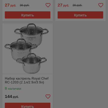
27
27
36 руб.
36 руб.
руб.
руб.
Купить
Купить
Набор кастрюль Royal Chef
RC-1203 (2.1л/2.9л/3.9л)
В наличии
144
руб.
Купить