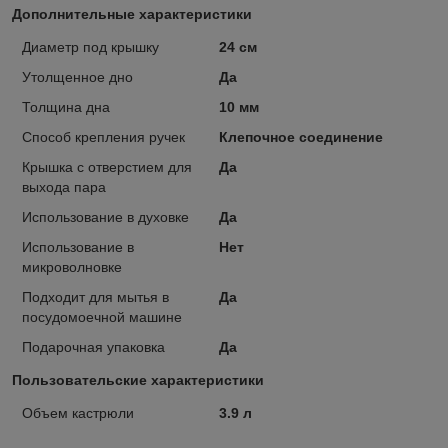
Дополнительные характеристики
Диаметр под крышку
24 см
Утолщенное дно
Да
Толщина дна
10 мм
Способ крепления ручек
Клепочное соединение
Крышка с отверстием для
Да
выхода пара
Использование в духовке
Да
Использование в
Нет
микроволновке
Подходит для мытья в
Да
посудомоечной машине
Подарочная упаковка
Да
Пользовательские характеристики
Объем кастрюли
3.9 л