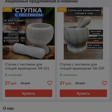
Акционные предложения и новинки
-25%
-25%
Ступка с пестиком для
Ступка с пестиком для
специй мраморная SA-321
специй мраморная SA-320
В наличии
В наличии
27
27
36 руб.
36 руб.
руб.
руб.
Купить
Купить
О нас