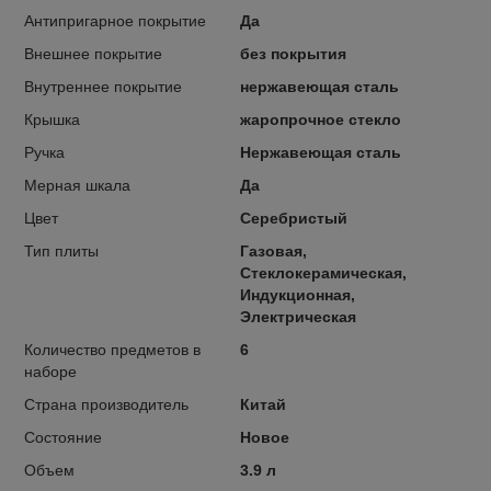
Антипригарное покрытие
Да
Внешнее покрытие
без покрытия
Внутреннее покрытие
нержавеющая сталь
Крышка
жаропрочное стекло
Ручка
Нержавеющая сталь
Мерная шкала
Да
Цвет
Серебристый
Тип плиты
Газовая,
Стеклокерамическая,
Индукционная,
Электрическая
Количество предметов в
6
наборе
Страна производитель
Китай
Состояние
Новое
Объем
3.9 л