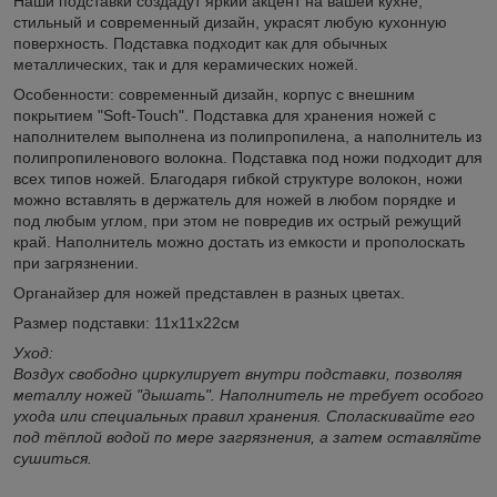
Наши подставки создадут яркий акцент на вашей кухне,
стильный и современный дизайн, украсят любую кухонную
поверхность. Подставка подходит как для обычных
металлических, так и для керамических ножей.
Особенности: современный дизайн, корпус с внешним
покрытием "Soft-Touch". Подставка для хранения ножей с
наполнителем выполнена из полипропилена, а наполнитель из
полипропиленового волокна. Подставка под ножи подходит для
всех типов ножей. Благодаря гибкой структуре волокон, ножи
можно вставлять в держатель для ножей в любом порядке и
под любым углом, при этом не повредив их острый режущий
край. Наполнитель можно достать из емкости и прополоскать
при загрязнении.
Органайзер для ножей представлен в разных цветах.
Размер подставки: 11х11х22см
Уход:
Воздух свободно циркулирует внутри подставки, позволяя
металлу ножей "дышать". Наполнитель не требует особого
ухода или специальных правил хранения. Споласкивайте его
под тёплой водой по мере загрязнения, а затем оставляйте
сушиться.