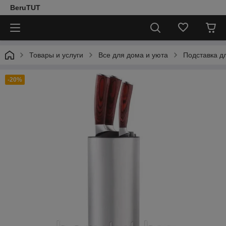
BeruTUT
Товары и услуги
Все для дома и уюта
Подставка д
-20%