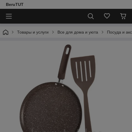
BeruTUT
Товары и услуги
Все для дома и уюта
Посуда и ак