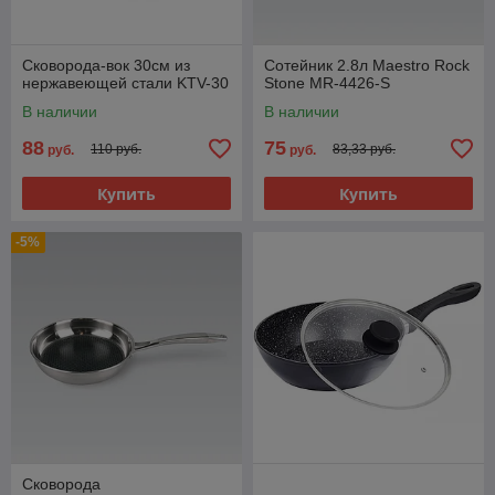
Сковорода-вок 30см из
Сотейник 2.8л Maestro Rock
нержавеющей стали KTV-30
Stone MR-4426-S
В наличии
В наличии
88
75
110 руб.
83,33 руб.
руб.
руб.
Купить
Купить
-5%
Сковорода