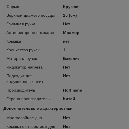
Форма
Круглая
Верхний диаметр посуды
25 (см)
Съемная ручка
Нет
Антипригарное покрытие
Мрамор
Крышка
нет
Количество ручек
1
Материал ручек
Бакелит
Индикатор нагрева
Нет
Подходит для
Нет
индукционных плит
Производитель
Hoffmann
Страна производитель
Китай
Дополнительные характеристики
Многослойное дно
Нет
Крышка с отверстием для
Нет