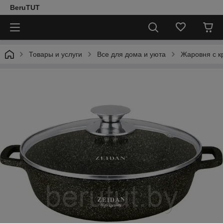
BeruTUT
Товары и услуги
Все для дома и уюта
Жаровня с к