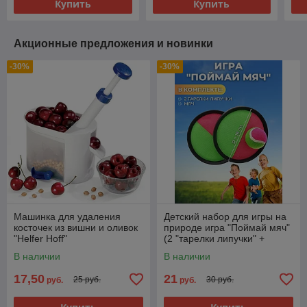
Купить
Купить
Акционные предложения и новинки
-30%
-30%
Машинка для удаления
Детский набор для игры на
косточек из вишни и оливок
природе игра "Поймай мяч"
"Helfer Hoff"
(2 "тарелки липучки" +
мячик)
В наличии
В наличии
17,50
21
25 руб.
30 руб.
руб.
руб.