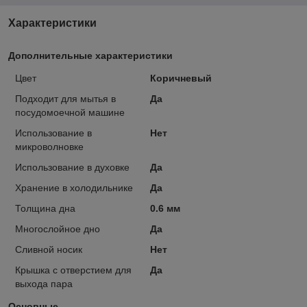
Характеристики
Дополнительные характеристики
Цвет
Коричневый
Подходит для мытья в
Да
посудомоечной машине
Использование в
Нет
микроволновке
Использование в духовке
Да
Хранение в холодильнике
Да
Толщина дна
0.6 мм
Многослойное дно
Да
Сливной носик
Нет
Крышка с отверстием для
Да
выхода пара
Основные