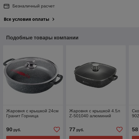
Безналичный расчет
Все условия оплаты
Подобные товары компании
Жаровня с крышкой 24см
Жаровня с крышкой 4.5л
Ско
Гранит Горница
Z-501040 алюминий
90
90
77
58
руб.
руб.