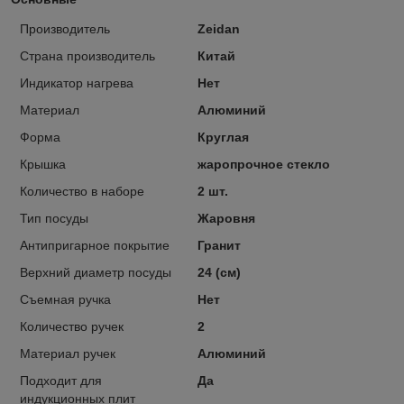
Производитель
Zeidan
Страна производитель
Китай
Индикатор нагрева
Нет
Материал
Алюминий
Форма
Круглая
Крышка
жаропрочное стекло
Количество в наборе
2 шт.
Тип посуды
Жаровня
Антипригарное покрытие
Гранит
Верхний диаметр посуды
24 (см)
Съемная ручка
Нет
Количество ручек
2
Материал ручек
Алюминий
Подходит для
Да
индукционных плит