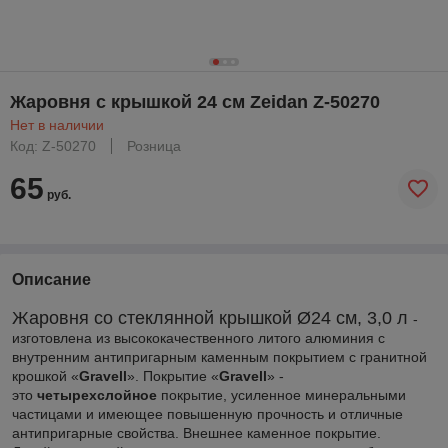
Жаровня с крышкой 24 см Zeidan Z-50270
Нет в наличии
Код: Z-50270
Розница
65
руб.
Описание
Жаровня со стеклянной крышкой Ø24 см, 3,0 л
-
изготовлена из высококачественного литого алюминия с
внутренним антипригарным каменным покрытием с гранитной
крошкой «
Gravell
». Покрытие «
Gravell
» -
это
четырехслойное
покрытие, усиленное минеральными
частицами и имеющее повышенную прочность и отличные
антипригарные свойства. Внешнее каменное покрытие.