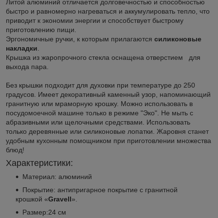
Литой алюминий отличается долговечностью и способностью
быстро и равномерно нагреваться и аккумулировать тепло, что
приводит к экономии энергии и способствует быстрому
приготовлению пищи.
Эргономичные ручки, к которым прилагаются
силиконовые
накладки
.
Крышка из жаропрочного стекла оснащена отверстием для
выхода пара.
Без крышки подходит для духовки при температуре до 250
градусов. Имеет декоративный каменный узор, напоминающий
гранитную или мраморную крошку. Можно использовать в
посудомоечной машине только в режиме "Эко". Не мыть с
абразивными или щелочными средствами. Использовать
только деревянные или силиконовые лопатки. Жаровня станет
удобным кухонным помощником при приготовлении множества
блюд!
Характеристики:
Материал: алюминий
Покрытие: антипригарное покрытие с гранитной
крошкой «
Gravell
».
Размер:24 см