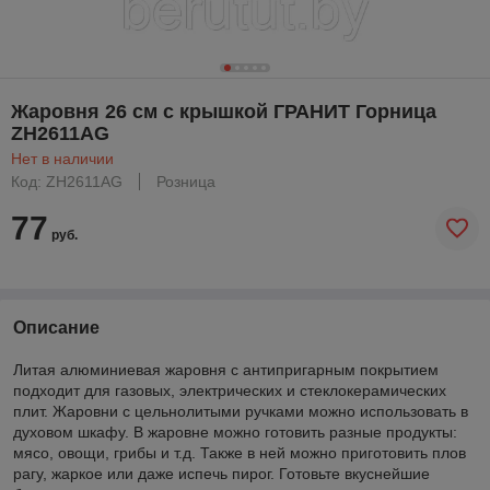
Жаровня 26 см с крышкой ГРАНИТ Горница
ZH2611AG
Нет в наличии
Код: ZH2611AG
Розница
77
руб.
Описание
Литая алюминиевая жаровня с антипригарным покрытием
подходит для газовых, электрических и стеклокерамических
плит. Жаровни с цельнолитыми ручками можно использовать в
духовом шкафу. В жаровне можно готовить разные продукты:
мясо, овощи, грибы и т.д. Также в ней можно приготовить плов
рагу, жаркое или даже испечь пирог. Готовьте вкуснейшие