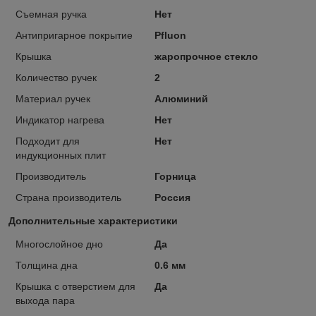
Съемная ручка
Нет
Антипригарное покрытие
Pfluon
Крышка
жаропрочное стекло
Количество ручек
2
Материал ручек
Алюминий
Индикатор нагрева
Нет
Подходит для
Нет
индукционных плит
Производитель
Горница
Страна производитель
Россия
Дополнительные характеристики
Многослойное дно
Да
Толщина дна
0.6 мм
Крышка с отверстием для
Да
выхода пара