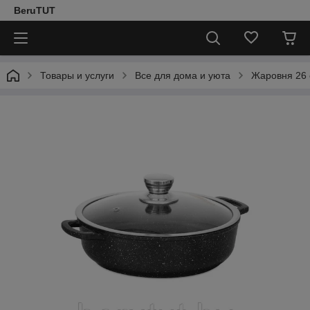
BeruTUT
Товары и услуги
Все для дома и уюта
Жаровня 26