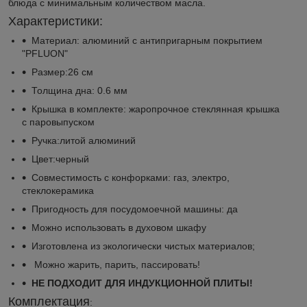
блюда с минимальным количеством масла.
Характеристики:
Материал: алюминий с антипригарным покрытием
"PFLUON"
Размер:26 см
Толщина дна: 0.6 мм
Крышка в комплекте: жаропрочное стеклянная крышка
с паровыпуском
Ручка:литой алюминий
Цвет:черный
Совместимость с конфорками: газ, электро,
стеклокерамика
Пригодность для посудомоечной машины: да
Можно использовать в духовом шкафу
Изготовлена из экологически чистых материалов;
Можно жарить, парить, пассировать!
НЕ ПОДХОДИТ ДЛЯ ИНДУКЦИОННОЙ ПЛИТЫ!
Комплектация
: