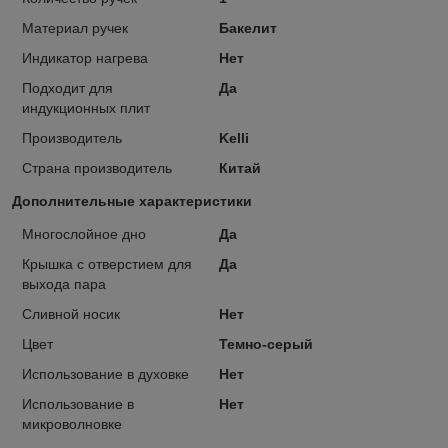
Материал ручек
Бакелит
Индикатор нагрева
Нет
Подходит для
Да
индукционных плит
Производитель
Kelli
Страна производитель
Китай
Дополнительные характеристики
Многослойное дно
Да
Крышка с отверстием для
Да
выхода пара
Сливной носик
Нет
Цвет
Темно-серый
Использование в духовке
Нет
Использование в
Нет
микроволновке