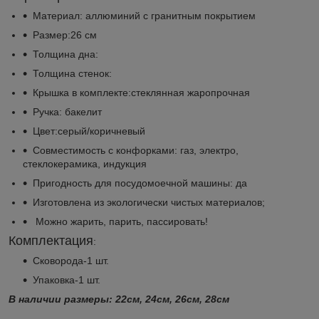
Материал: аллюминий с гранитным покрытием
Размер:26 см
Толщина дна:
Толщина стенок:
Крышка в комплекте:стеклянная жаропрочная
Ручка: бакелит
Цвет:серый/коричневый
Совместимость с конфорками: газ, электро,
стеклокерамика, индукция
Пригодность для посудомоечной машины: да
Изготовлена из экологически чистых материалов;
Можно жарить, парить, пассировать!
Комплектация
:
Сковорода-1 шт.
Упаковка-1 шт.
В наличии размеры: 22см, 24см, 26см, 28см