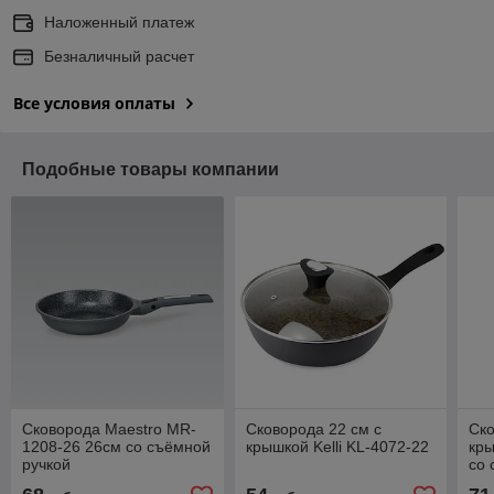
Наложенный платеж
Безналичный расчет
Все условия оплаты
Подобные товары компании
Сковорода Maestro MR-
Сковорода 22 см с
Ско
1208-26 26см со съёмной
крышкой Kelli KL-4072-22
кры
ручкой
со 