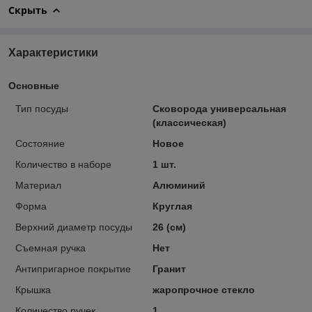
Скрыть
Характеристики
Основные
Тип посуды
Сковорода универсальная
(классическая)
Состояние
Новое
Количество в наборе
1 шт.
Материал
Алюминий
Форма
Круглая
Верхний диаметр посуды
26 (см)
Съемная ручка
Нет
Антипригарное покрытие
Гранит
Крышка
жаропрочное стекло
Количество ручек
1