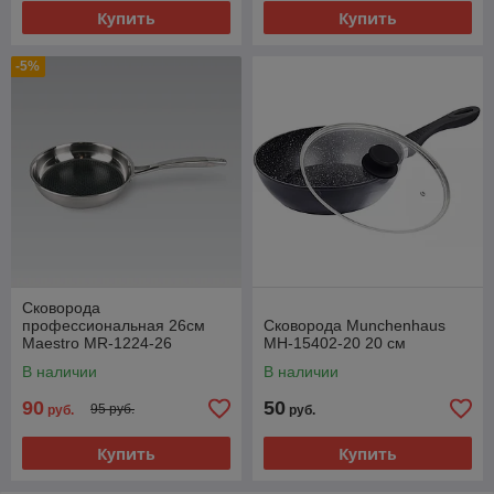
Купить
Купить
-5%
Сковорода
профессиональная 26см
Сковорода Munchenhaus
Maestro MR-1224-26
MH-15402-20 20 см
В наличии
В наличии
90
50
95 руб.
руб.
руб.
Купить
Купить