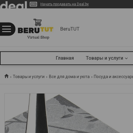
Начать продавать на Deal.by
BeruTUT
Главная
Товары и услуги
Товары и услуги
Все для дома и уюта
Посуда и аксессуар