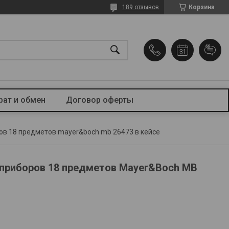
189 отзывов
Корзина
рат и обмен
Договор оферты
ов 18 предметов mayer&boch mb 26473 в кейсе
приборов 18 предметов Mayer&Boch MB