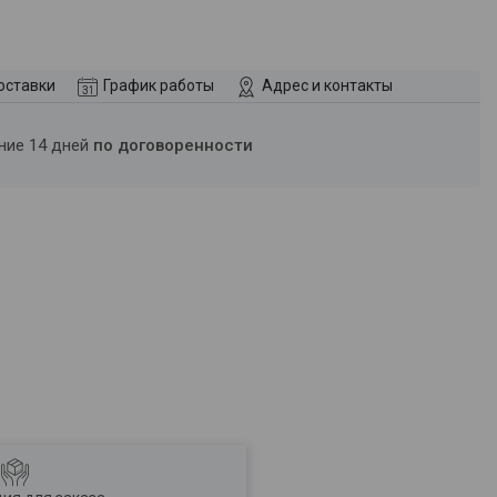
оставки
График работы
Адрес и контакты
ение 14 дней
по договоренности