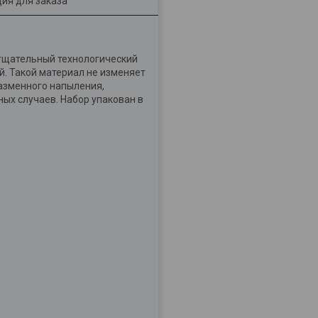
ия для заказа
 тщательный технологический
. Такой материал не изменяет
лазменного напыления,
ых случаев. Набор упакован в