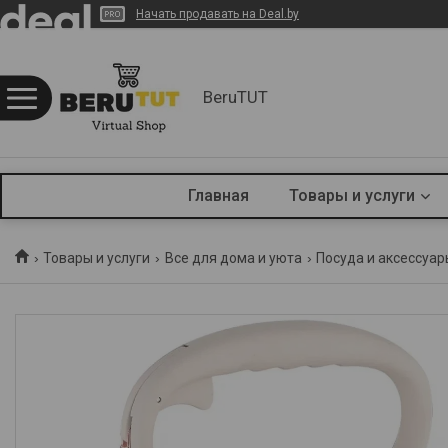
Начать продавать на Deal.by
BeruTUT
Главная
Товары и услуги
Товары и услуги
Все для дома и уюта
Посуда и аксессуар