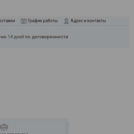
оставки
График работы
Адрес и контакты
ение 14 дней
по договоренности