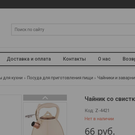
Доставка и оплата
Контакты
О нас
Возв
ы для кухни
Посуда для приготовления пищи
Чайники и заварн
Чайник со свистк
Код:
Z-4421
Нет в наличии
66
руб.