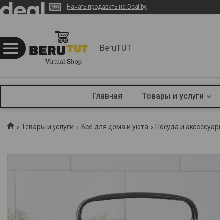
Начать продавать на Deal.by
BeruTUT
Главная
Товары и услуги
Товары и услуги
Все для дома и уюта
Посуда и аксессуар