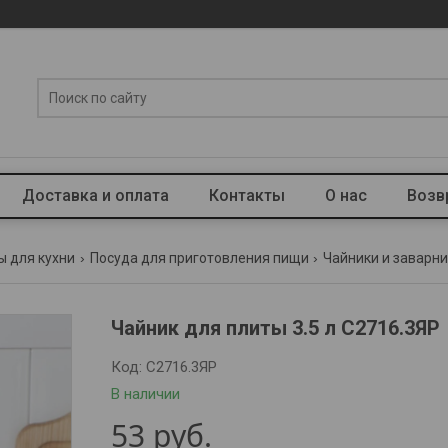
Доставка и оплата
Контакты
О нас
Возв
ы для кухни
Посуда для приготовления пищи
Чайники и заварн
Чайник для плиты 3.5 л C2716.3ЯР
Код:
C2716.3ЯР
В наличии
53
руб.