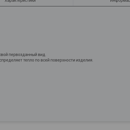
Характеристики
Информац
 свой первозданный вид.
пределяет тепло по всей поверхности изделия.