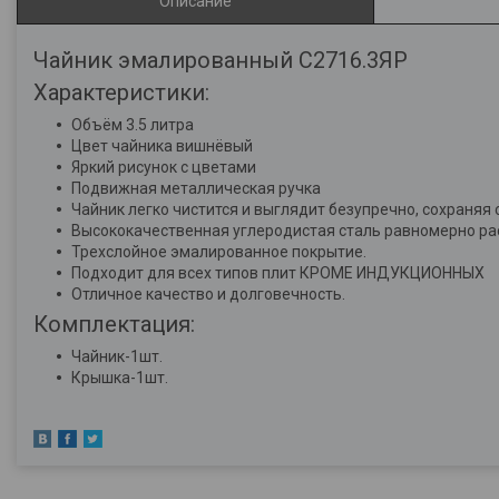
Описание
Чайник эмалированный C2716.3ЯР
Характеристики:
Объём 3.5 литра
Цвет чайника вишнёвый
Яркий рисунок с цветами
Подвижная металлическая ручка
Чайник легко чистится и выглядит безупречно, сохраняя
Высококачественная углеродистая сталь равномерно рас
Трехслойное эмалированное покрытие.
Подходит для всех типов плит КРОМЕ ИНДУКЦИОННЫХ
Отличное качество и долговечность.
Комплектация:
Чайник-1шт.
Крышка-1шт.