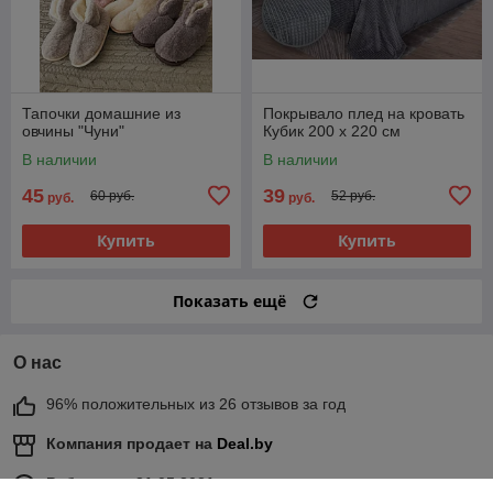
Тапочки домашние из
Покрывало плед на кровать
овчины "Чуни"
Кубик 200 х 220 см
В наличии
В наличии
45
39
60 руб.
52 руб.
руб.
руб.
Купить
Купить
Показать ещё
О нас
96% положительных из 26 отзывов за год
Компания продает на
Deal.by
Работает с 31.05.2021