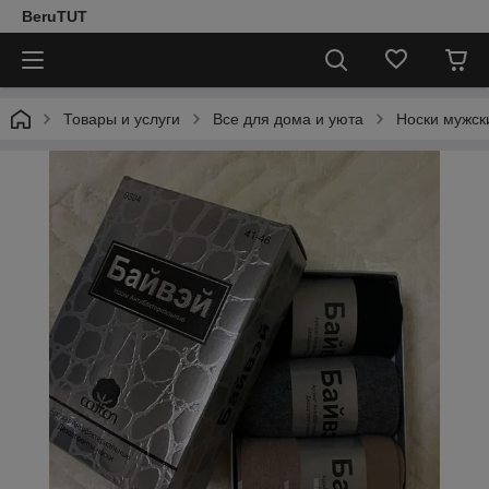
BeruTUT
Товары и услуги
Все для дома и уюта
Носки мужск