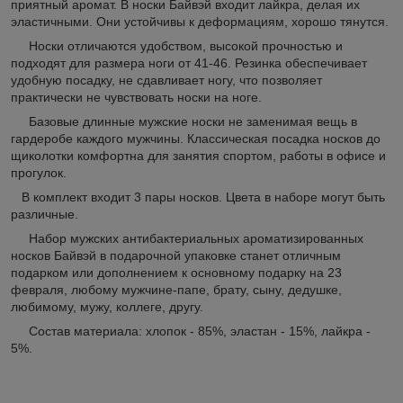
приятный аромат. В носки Байвэй входит лайкра, делая их
эластичными. Они устойчивы к деформациям, хорошо тянутся.
Носки отличаются удобством, высокой прочностью и
подходят для размера ноги от 41-46. Резинка обеспечивает
удобную посадку, не сдавливает ногу, что позволяет
практически не чувствовать носки на ноге.
Базовые длинные мужские носки не заменимая вещь в
гардеробе каждого мужчины. Классическая посадка носков до
щиколотки комфортна для занятия спортом, работы в офисе и
прогулок.
В комплект входит 3 пары носков. Цвета в наборе могут быть
различные.
Набор мужских антибактериальных ароматизированных
носков Байвэй в подарочной упаковке станет отличным
подарком или дополнением к основному подарку на 23
февраля, любому мужчине-папе, брату, сыну, дедушке,
любимому, мужу, коллеге, другу.
Состав материала: хлопок - 85%, эластан - 15%, лайкра -
5%.