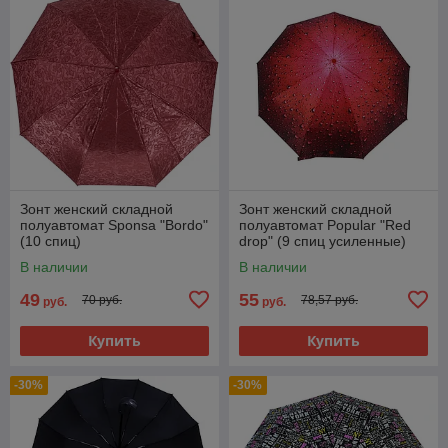
Зонт женский складной
Зонт женский складной
полуавтомат Sponsa "Bordo"
полуавтомат Popular "Red
(10 спиц)
drop" (9 спиц усиленные)
В наличии
В наличии
49
55
70 руб.
78,57 руб.
руб.
руб.
Купить
Купить
-30%
-30%