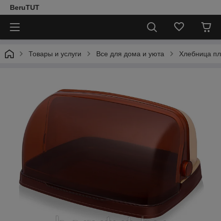
BeruTUT
Товары и услуги
Все для дома и уюта
Хлебница пл