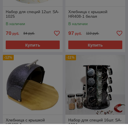
Набор для специй 12шт. SA-
Хлебница с крышкой
1025
HR408-1 белая
В наличии
В наличии
70
97
84 руб.
110 руб.
руб.
руб.
Купить
Купить
-12%
-11%
Хлебница с крышкой
Набор для специй 16шт. SA-
HR408-1 черная
1024