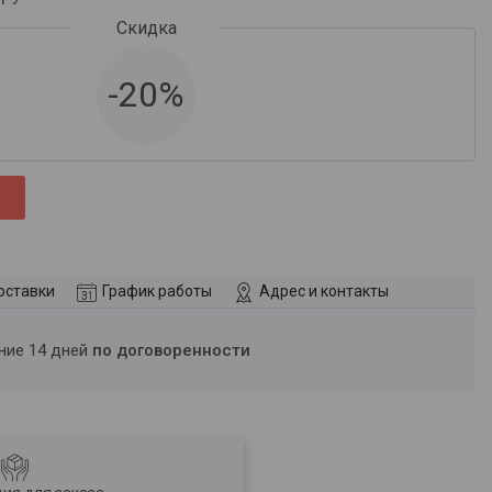
-20%
оставки
График работы
Адрес и контакты
ение 14 дней
по договоренности