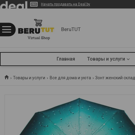
Начать продавать на Deal.by
BeruTUT
Главная
Товары и услуги
Товары и услуги
Все для дома и уюта
Зонт женский склад