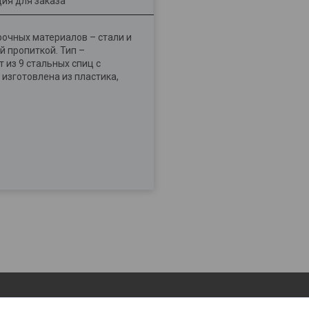
ия для заказа
рочных материалов – стали и
 пропиткой. Тип –
 из 9 стальных спиц с
изготовлена из пластика,