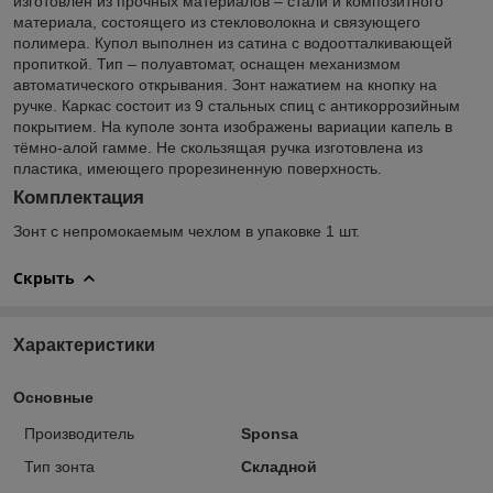
изготовлен из прочных материалов – стали и композитного
материала, состоящего из стекловолокна и связующего
полимера. Купол выполнен из сатина с водоотталкивающей
пропиткой. Тип – полуавтомат, оснащен механизмом
автоматического открывания. Зонт нажатием на кнопку на
ручке. Каркас состоит из 9 стальных спиц с антикоррозийным
покрытием. На куполе зонта изображены вариации капель в
тёмно-алой гамме. Не скользящая ручка изготовлена из
пластика, имеющего прорезиненную поверхность.
Комплектация
Зонт с непромокаемым чехлом в упаковке 1 шт.
Скрыть
Характеристики
Основные
Производитель
Sponsa
Тип зонта
Складной