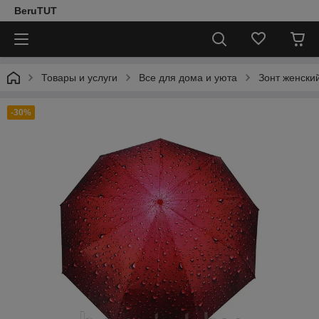
BeruTUT
Товары и услуги
Все для дома и уюта
Зонт женский
-30%