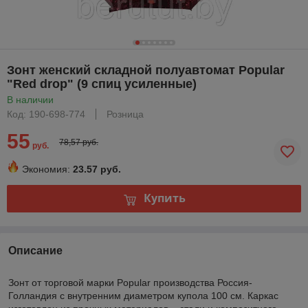
Зонт женский складной полуавтомат Popular
"Red drop" (9 спиц усиленные)
В наличии
Код: 190-698-774
Розница
55
78,57 руб.
руб.
Экономия:
23.57 руб.
Купить
Описание
Зонт от торговой марки Popular производства Россия-
Голландия с внутренним диаметром купола 100 см. Каркас