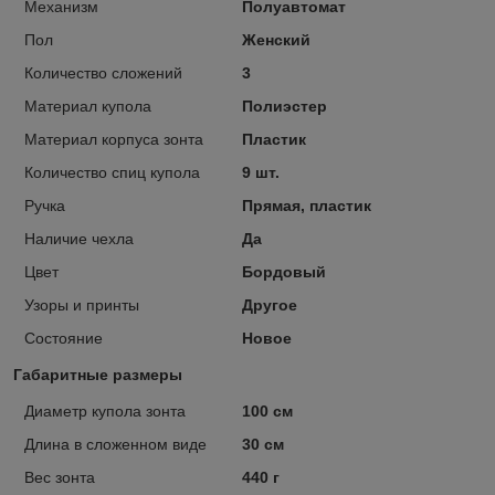
Механизм
Полуавтомат
Пол
Женский
Количество сложений
3
Материал купола
Полиэстер
Материал корпуса зонта
Пластик
Количество спиц купола
9 шт.
Ручка
Прямая, пластик
Наличие чехла
Да
Цвет
Бордовый
Узоры и принты
Другое
Состояние
Новое
Габаритные размеры
Диаметр купола зонта
100 см
Длина в сложенном виде
30 см
Вес зонта
440 г