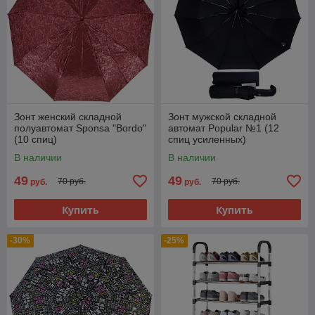
Зонт женский складной
Зонт мужской складной
полуавтомат Sponsa "Bordo"
автомат Popular №1 (12
(10 спиц)
спиц усиленных)
В наличии
В наличии
49
49
70 руб.
70 руб.
руб.
руб.
Купить
Купить
-30%
-25%