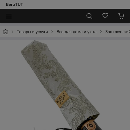
BeruTUT
Товары и услуги
Все для дома и уюта
Зонт женский