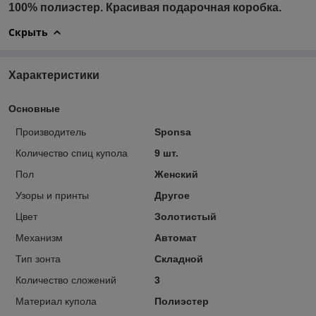
100% полиэстер. Красивая подарочная коробка.
Скрыть
Характеристики
Основные
Производитель
Sponsa
Количество спиц купола
9 шт.
Пол
Женский
Узоры и принты
Другое
Цвет
Золотистый
Механизм
Автомат
Тип зонта
Складной
Количество сложений
3
Материал купола
Полиэстер