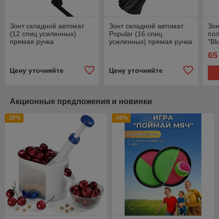
Зонт складной автомат
Зонт складной автомат
Зон
(12 спиц усиленных)
Popular (16 спиц
пол
прямая ручка
усиленных) прямая ручка
"Bl
ус
65
Цену уточняйте
Цену уточняйте
Акционные предложения и новинки
-30%
-30%