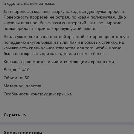
и сделать на нём затяжки.
Для переноски корзины вверху находятся две ручки-прорези.
Поверхность прорезей не острая, по краям полукруглая. Дно
корзины цельное, без сквозных отверстий. Четыре широкие
ножки придают корзине хорошую устойчивость.
Виола укомплектована плотной крышкой, которая препятствует
попаданию внутрь брызг и пыли. Как и в боковых стенках, на
крышке есть специальное отверстие для того, чтобы можно
было её открывать при закладке или выемке белья.
Корзина легко моется и чистится моющими средствами.
Вес, кг: 1.410
Объем, л: 50
Материал: пластик
Особенности конструкции: крышка
Скрыть
Характеристики