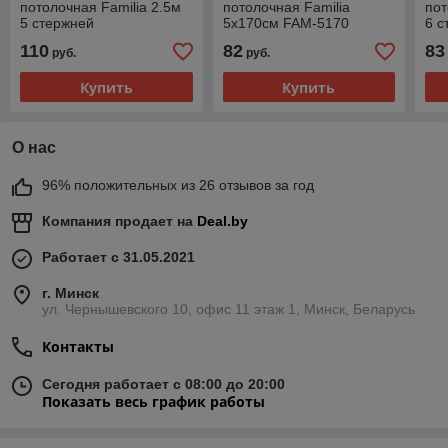
потолочная Familia 2.5м
потолочная Familia
пот
5 стержней
5х170см FAM-5170
6 с
110
82
83
руб.
руб.
Купить
Купить
О нас
96% положительных из 26 отзывов за год
Компания продает на
Deal.by
Работает с 31.05.2021
г. Минск
ул. Чернышевского 10, офис 11 этаж 1, Минск, Беларусь
Контакты
Сегодня работает с 08:00 до 20:00
Показать весь график работы