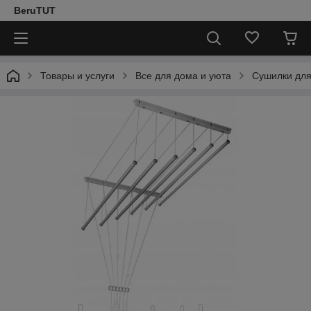
BeruTUT
Товары и услуги
Все для дома и уюта
Сушилки для