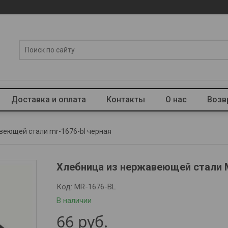
Доставка и оплата
Контакты
О нас
Возв
веющей стали mr-1676-bl черная
Хлебница из нержавеющей стали 
Код:
MR-1676-BL
В наличии
66
руб.