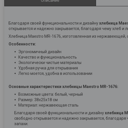
Описание
Благодаря своей функциональности и дизайну
хлебница Mae
открывается и надежно закрывается, благодаря чему хлеб и л
Хлебница Maestro MR-1676, изготовленная из нержавеющей, с
Особенности:
Эргономичный дизайн
Качество и функциональность
Экологически чистые материалы
Удобная ручка для открывания
Легко моется, удобна в использовании
Основные характеристики хлебницы Maestro MR-1676:
Возможные цвета: белый, черный
Размер: 38х25х18 см
Материал: нержавеющая сталь
Благодаря своей функциональности и дизайну
хлебница M
свободно открывается и надежно закрывается, благодаря 
запахи.