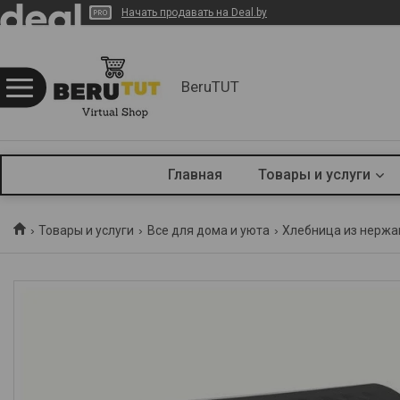
Начать продавать на Deal.by
BeruTUT
Главная
Товары и услуги
Товары и услуги
Все для дома и уюта
Хлебница из нержа