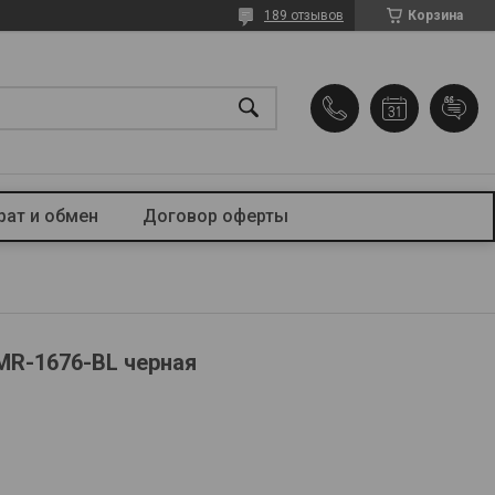
189 отзывов
Корзина
рат и обмен
Договор оферты
MR-1676-BL черная