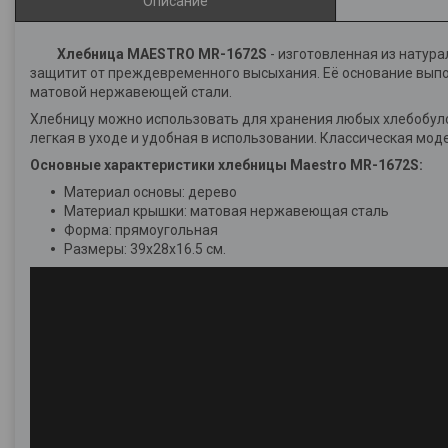
Описание
Хлебница MAESTRO MR-1672S
- изготовленная из натур
защитит от преждевременного высыхания. Её основание выпол
матовой нержавеющей стали.
Хлебницу можно использовать для хранения любых хлебобулоч
легкая в уходе и удобная в использовании. Классическая мод
Основные характеристики хлебницы Maestro MR-1672S:
Материал основы: дерево
Материал крышки: матовая нержавеющая сталь
Форма: прямоугольная
Размеры: 39х28х16.5 см.