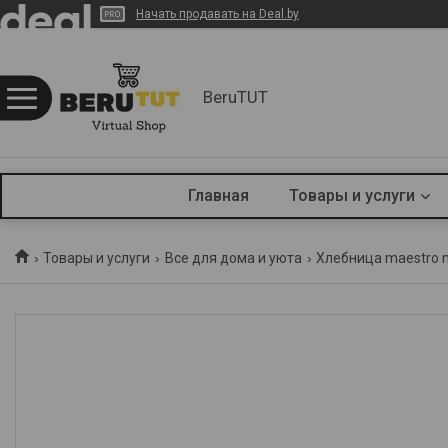
Начать продавать на Deal.by
BeruTUT
Главная
Товары и услуги
Товары и услуги
Все для дома и уюта
Хлебница maestro 