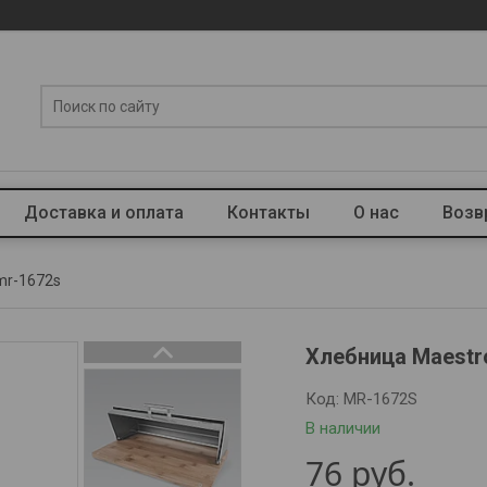
Доставка и оплата
Контакты
О нас
Возв
mr-1672s
Хлебница Maestr
Код:
MR-1672S
В наличии
76
руб.