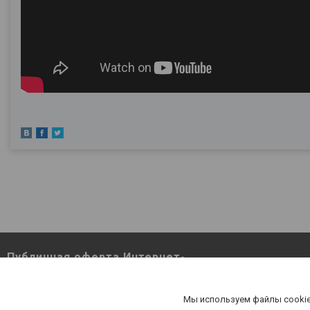
Публичная оферта Интернет-
магазина Berutut.by pdf
Публичная оферта Интернет-магазина
Мы используем файлы cookie
Berutut.by pdf