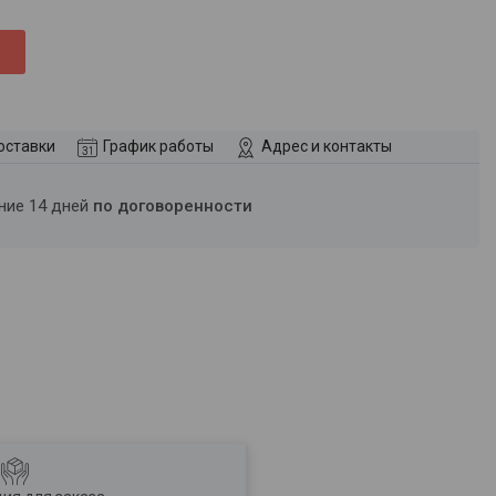
оставки
График работы
Адрес и контакты
ение 14 дней
по договоренности