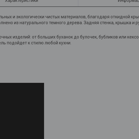
Характеристики
Информац
альных и экологически чистых материалов, благодаря откидной кры
нено из натурального темного дерева. Задняя стенка, крышка и 
ных изделий: от больших буханок до булочек, бубликов или кекс
ель подойдет к стилю любой кухни.