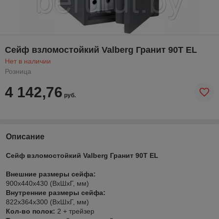
Сейф взломостойкий Valberg Гранит 90Т EL
Нет в наличии
Розница
4 142,76
руб.
Описание
Сейф взломостойкий Valberg Гранит 90T EL
Внешние размеры сейфа:
900x440x430 (ВхШхГ, мм)
Внутренние размеры сейфа:
822x364x300 (ВхШхГ, мм)
Кол-во полок:
2 + трейзер