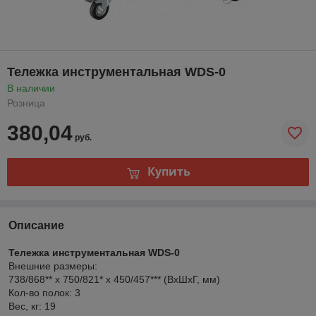
Тележка инструментальная WDS-0
В наличии
Розница
380,04
руб.
Купить
Описание
Тележка инструментальная WDS-0
Внешние размеры:
738/868** x 750/821* x 450/457*** (ВхШхГ, мм)
Кол-во полок: 3
Вес, кг: 19