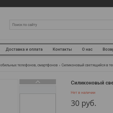
Доставка и оплата
Контакты
О нас
Возв
мобильных телефонов, смартфонов
Силиконовый светящийся в тем
Силиконовый све
Нет в наличии
30
руб.