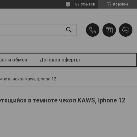
189 отзывов
Корзина
рат и обмен
Договор оферты
ноте чехол kaws, iphone 12
тящийся в темноте чехол KAWS, Iphone 12