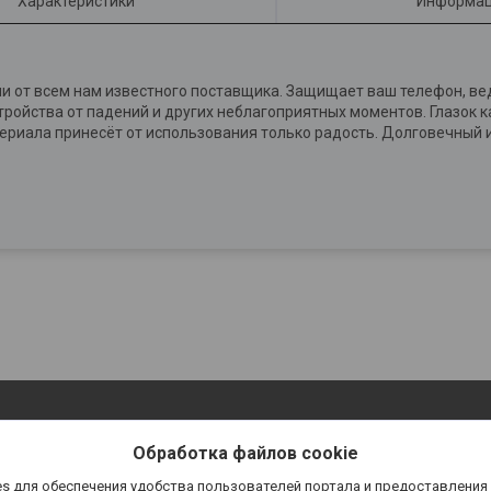
Характеристики
Информац
и от всем нам известного поставщика. Защищает ваш телефон, ве
ройства от падений и других неблагоприятных моментов. Глазок 
териала принесёт от использования только радость. Долговечный
Обработка файлов cookie
s для обеспечения удобства пользователей портала и предоставления