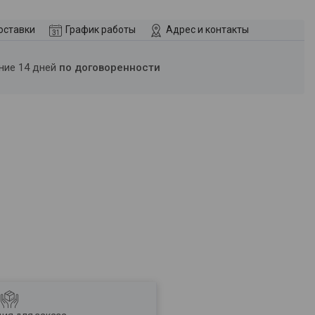
оставки
График работы
Адрес и контакты
ение 14 дней
по договоренности