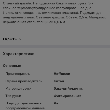
Стильный дизайн. Неподвижная бакелитовая ручка. 3-х
слойное термоаккумулирующее капсулированное дно
(технология сендвич, алюминиевая пластина). Подходит для
индукционных плит. Съемная крышка. Объем: 2,5 л. Материал:
нержавеющая сталь толщиной 0,6 мм.
Скрыть
Характеристики
Основные
Производитель
Hoffmann
Страна производитель
Китай
Материал ручки
бакелит/пластик
Тип ручки
Фиксированная
Подходит для мытья в
Да
посудомоечной машине