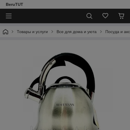
BeruTUT
Товары и услуги
Все для дома и уюта
Посуда и ак