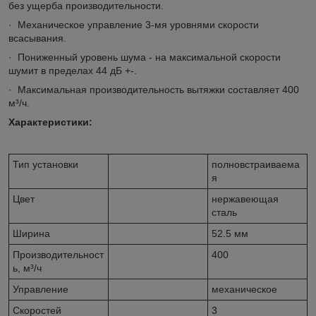
без ущерба производительности.
· Механическое управление 3-мя уровнями скорости
всасывания.
· Пониженный уровень шума - на максимальной скорости
шумит в пределах 44 дБ +-.
· Максимальная производительность вытяжки составляет 400
м³/ч.
Характеристики:
Тип установки
полновстраиваема
я
Цвет
нержавеющая
сталь
Ширина
52.5 мм
Производительност
400
ь, м³/ч
Управление
механическое
Скоростей
3