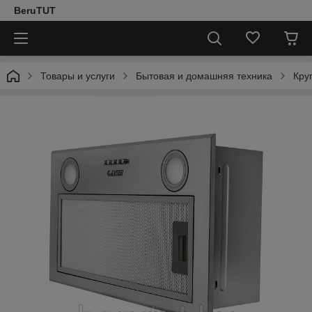
BeruTUT
Товары и услуги
Бытовая и домашняя техника
Кру