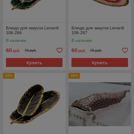
Блюдо для закусок Lenardi
Блюдо для закусок Lenardi
106-266
106-267
В наличии
В наличии
60
60
75 руб.
75 руб.
руб.
руб.
Купить
Купить
-20%
-20%