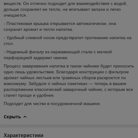
веществ. Он отлично подходит для взаимодействия с водой,
дольше сохраняет ее тепло, не впитывает запахи и легко
очищается.
- Пластиковая крышка открывается автоматически, она
сохранит аромат и тепло напитка.
- Удобный сливной носик предотвратит протекание напитка на
стол.
- Надежный фильтр из нержавеющей стали с мелкой
перфорацией задержит чаинки.
Процесс заваривания напитка в таком чайнике будет приносить
одно лишь удовольствие. Благодаря конструкции с фильтром
аромат чайных листьев или травяных сборов раскроется по
максимуму. Забудьте о чайных пакетиках — теперь в вашем
распоряжении классический заварочный чайник, с которым все
станет проще и удобнее.
Подходит для чистки в посудомоечной машине.
Скрыть
Характеристики