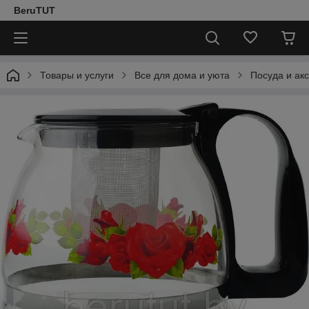
BeruTUT
Товары и услуги
Все для дома и уюта
Посуда и ак