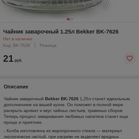
Чайник заварочный 1.25л Bekker BK-7626
Нет в наличии
Код: BK-7626
Розница
21
руб.
Описание
Чайник заварочный
Bekker BK-7626
1,25л станет идеальным
дополнением на вашей кухне. Он поможет в полной мере
раскрыть аромат и вкус чайных листьев, травяных сборов.
Теперь процесс заваривания любимых напитков станет еще
проще и приятнее.
- Колба изготовлена из жаропрочного стекла — материал
экологически чистый, при нагреве не выделяет вредных