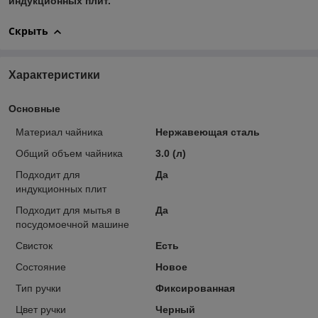
индукционных плит.
Скрыть
Характеристики
Основные
Материал чайника
Нержавеющая сталь
Общий объем чайника
3.0 (л)
Подходит для
Да
индукционных плит
Подходит для мытья в
Да
посудомоечной машине
Свисток
Есть
Состояние
Новое
Тип ручки
Фиксированная
Цвет ручки
Черный