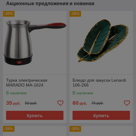
Акционные предложения и новинки
-30%
-20%
Турка электрическая
Блюдо для закусок Lenardi
MARADO MA-1624
106-266
В наличии
В наличии
35
60
50 руб.
75 руб.
руб.
руб.
Купить
Купить
-20%
-20%