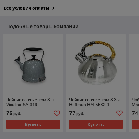
Все условия оплаты
Подобные товары компании
Чайник со свистком 3 л
Чайник со свистком 3.3 л
Чай
Vicalina SA-319
Hoffman HM-5532-1
Ma
75
77
74
руб.
руб.
Купить
Купить