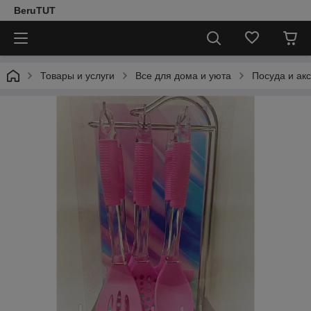
BeruTUT
Товары и услуги
Все для дома и уюта
Посуда и ак