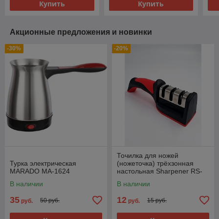
Купить
Купить
Акционные предложения и новинки
-30%
-20%
Точилка для ножей
Турка электрическая
(ножеточка) трёхзонная
MARADO MA-1624
настольная Sharpener RS-
168
В наличии
В наличии
35
12
50 руб.
15 руб.
руб.
руб.