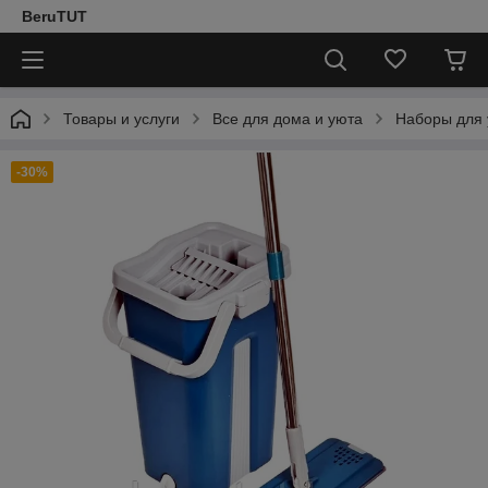
BeruTUT
Товары и услуги
Все для дома и уюта
Наборы для 
-30%