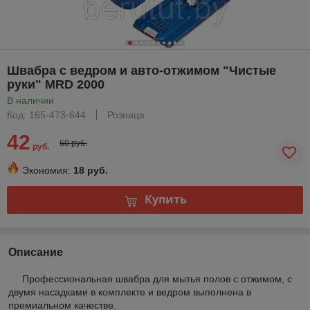
Швабра с ведром и авто-отжимом "Чистые
руки" MRD 2000
В наличии
Код: 165-473-644
Розница
42
60 руб.
руб.
Экономия:
18 руб.
Купить
Описание
Профессиональная швабра для мытья полов с отжимом, с
двумя насадками в комплекте и ведром выполнена в
премиальном качестве.