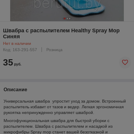
Швабра с распылителем Healthy Spray Mop
Синяя
Нет в наличии
Код: 163-291-557
Розница
35
руб.
Описание
Универсальная швабра упростит уход за домом. Встроенный
распылитель избавит от тазов и ведер. Легкая эргономичная
рукоятка непринужденно управляет шваброй.
Многофункциональная швабра для быстрой уборки с
распылителем. Швабра с распылителем и насадкой из
микрофибры Spray mop станет вашей безотказной и