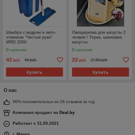
Швабра с ведром и авто-
Овощерезка для капусты 2
отжимом "Чистые руки"
лезвия / Терка, шинковка
MRD 2000
капусты
В наличии
В наличии
42
22
60 руб.
27,50 руб.
руб.
руб.
Купить
Купить
О нас
96% положительных из 26 отзывов за год
Компания продает на
Deal.by
Работает с 31.05.2021
г. Минск