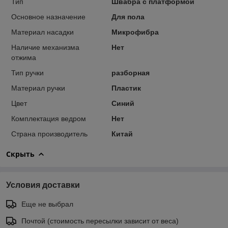
Тип
Швабра с платформой
Основное назначение
Для пола
Материал насадки
Микрофибра
Наличие механизма
Нет
отжима
Тип ручки
разборная
Материал ручки
Пластик
Цвет
Синий
Комплектация ведром
Нет
Страна производитель
Китай
Скрыть
Условия доставки
Еще не выбрал
Почтой (стоимость пересылки зависит от веса)