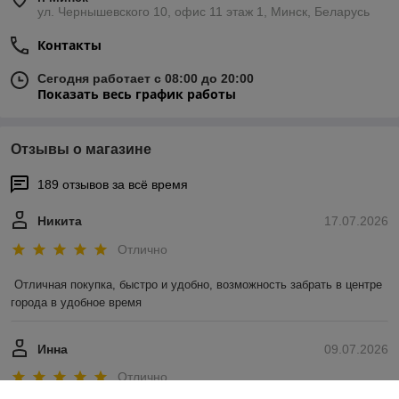
ул. Чернышевского 10, офис 11 этаж 1, Минск, Беларусь
Контакты
Сегодня работает с 08:00 до 20:00
Показать весь график работы
Отзывы о магазине
189 отзывов за всё время
Никита
17.07.2026
Отлично
Отличная покупка, быстро и удобно, возможность забрать в центре 
города в удобное время
Инна
09.07.2026
Отлично