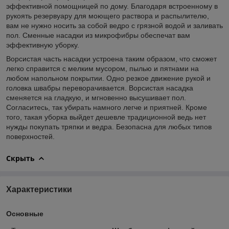
эффективной помощницей по дому. Благодаря встроенному в
рукоять резервуару для моющего раствора и распылителю,
вам не нужно носить за собой ведро с грязной водой и заливать
пол. Сменные насадки из микрофибры обеспечат вам
эффективную уборку.
Ворсистая часть насадки устроена таким образом, что сможет
легко справится с мелким мусором, пылью и пятнами на
любом напольном покрытии. Одно резкое движение рукой и
головка швабры переворачивается. Ворсистая насадка
сменяется на гладкую, и мгновенно высушивает пол.
Согласитесь, так убирать намного легче и приятней. Кроме
того, такая уборка выйдет дешевле традиционной ведь нет
нужды покупать тряпки и ведра. Безопасна для любых типов
поверхностей.
Скрыть
Характеристики
Основные