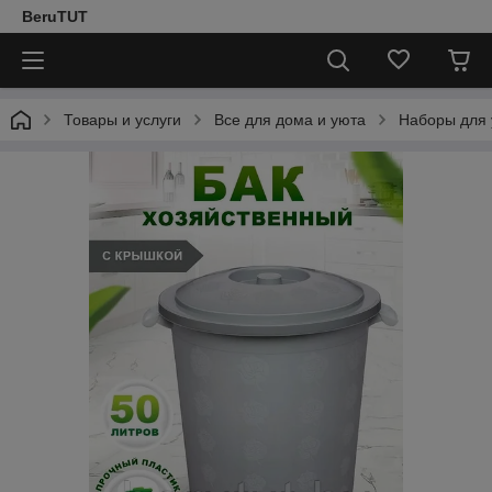
BeruTUT
Товары и услуги
Все для дома и уюта
Наборы для 