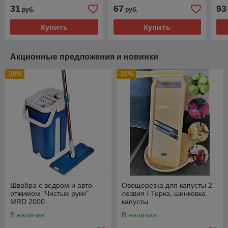
31
67
93
руб.
руб.
Купить
Купить
Акционные предложения и новинки
-30%
-20%
Швабра с ведром и авто-
Овощерезка для капусты 2
отжимом "Чистые руки"
лезвия / Терка, шинковка
MRD 2000
капусты
В наличии
В наличии