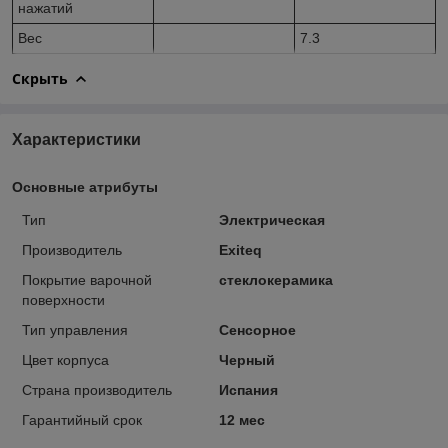
нажатий
Вес
7.3
Скрыть
Характеристики
Основные атрибуты
Тип
Электрическая
Производитель
Exiteq
Покрытие варочной
стеклокерамика
поверхности
Тип управления
Сенсорное
Цвет корпуса
Черный
Страна производитель
Испания
Гарантийный срок
12 мес