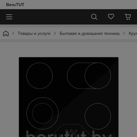
BeruTUT
Товары и услуги
Бытовая и домашняя техника
Кру