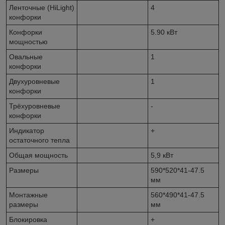
Ленточные (HiLight)
4
конфорки
Конфорки
5.90 кВт
мощностью
Овальные
1
конфорки
Двухуровневые
1
конфорки
Трёхуровневые
-
конфорки
Индикатор
+
остаточного тепла
Общая мощность
5,9 кВт
Размеры
590*520*41-47.5
мм
Монтажные
560*490*41-47.5
размеры
мм
Блокировка
+