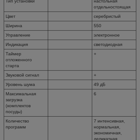
Тип установки
настольная
отдельностоящая
Цвет
серебристый
Ширина
550
Управление
электронное
Индикация
светодиодная
Таймер
+
отложенного
старта
Звуковой сигнал
+
Уровень шума
49 дБ
Максимальная
6
загрузка
(комплектов
посуды)
Количество
7 интенсивная,
программ
нормальная,
экономичная,
деликатная,