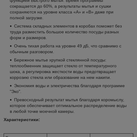
функцией Быстрого мытья. Время программы
сокращается до 60%, а результаты мытья и сушки
сохраняются на уровне класса «А» и «В» даже при
полной загрузке.
Система складных элементов в коробах поможет без
труда разместить большое количество посуды разных
форм и размеров.
Очень тихая работа на уровне 49 дБ, что сравнимо с
обычным разговором.
Бережное мытье хрупкой стеклянной посуды:
теплообменник защищает стекло от температурного
шока, а регулировка жесткости воды предотвращает
коррозию стекла или образование на нем накипи.
Экономия воды и электричества благодаря программе
"Эко".
Превосходный результат мытья благодаря коромыслу,
которое обеспечивает оптимальное распределение воды
в любой точке моечной камеры.
Характеристики: