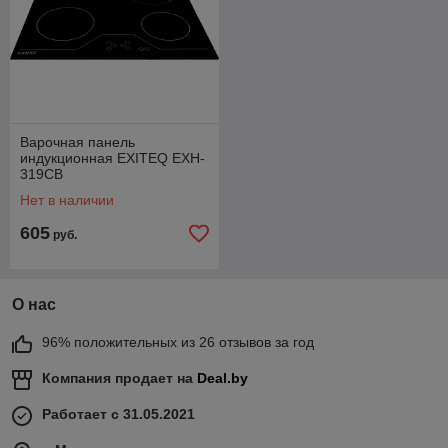
Варочная панель
индукционная EXITEQ EXH-
319CB
Нет в наличии
605
руб.
О нас
96% положительных из 26 отзывов за год
Компания продает на
Deal.by
Работает с 31.05.2021