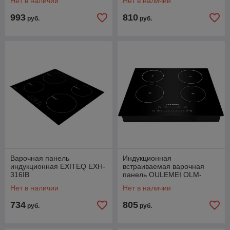
Нет в наличии
Нет в наличии
993
810
руб.
руб.
Варочная панель
Индукционная
индукционная EXITEQ EXH-
встраиваемая варочная
316IB
панель OULEMEI OLM-
DCH004
Нет в наличии
Нет в наличии
734
805
руб.
руб.