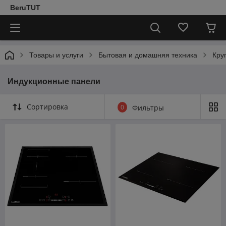
BeruTUT
Товары и услуги
Бытовая и домашняя техника
Кру
Индукционные панели
Сортировка
0
Фильтры