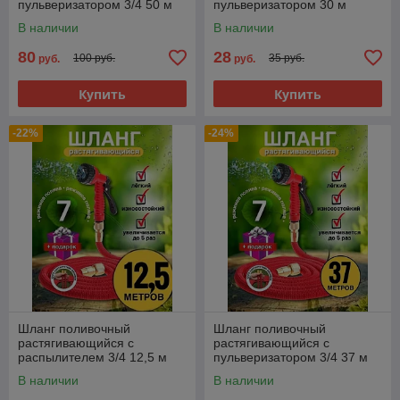
пульверизатором 3/4 50 м
пульверизатором 30 м
Magic Garden Hose
Xhose Икс Хауз
В наличии
В наличии
80
28
100 руб.
35 руб.
руб.
руб.
Купить
Купить
-22%
-24%
Шланг поливочный
Шланг поливочный
растягивающийся с
растягивающийся с
распылителем 3/4 12,5 м
пульверизатором 3/4 37 м
Magic Garden Hose
Magic Garden Hose
В наличии
В наличии