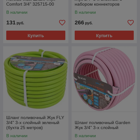
Comfort 3/4" 325715-00
набором коннекторов
В наличии
В наличии
131
266
руб.
руб.
Купить
Купить
Шланг поливочный Жук FLY
3/4" 3-х слойный зеленый
Шланг поливочный Garden
(бухта 25 метров)
Жук 3/4" 3-х слойный
В наличии
В наличии