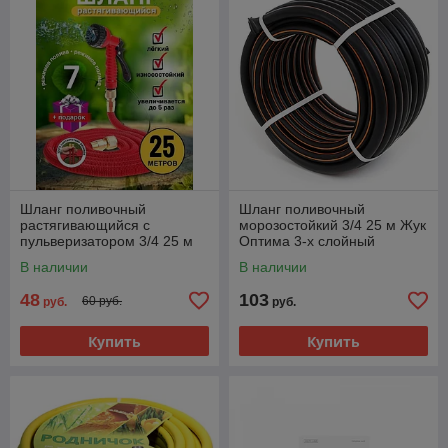
Шланг поливочный
Шланг поливочный
растягивающийся с
морозостойкий 3/4 25 м Жук
пульверизатором 3/4 25 м
Оптима 3-х слойный
Magic Garden Hose
В наличии
В наличии
48
103
60 руб.
руб.
руб.
Купить
Купить