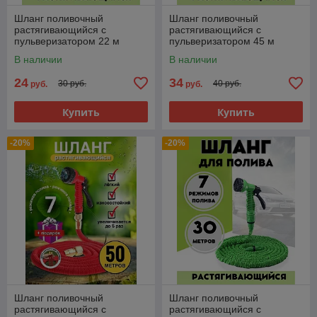
Шланг поливочный
Шланг поливочный
растягивающийся с
растягивающийся с
пульверизатором 22 м
пульверизатором 45 м
Xhose Икс Хауз
Xhose Икс Хауз
В наличии
В наличии
24
34
30 руб.
40 руб.
руб.
руб.
Купить
Купить
-20%
-20%
Шланг поливочный
Шланг поливочный
растягивающийся с
растягивающийся с