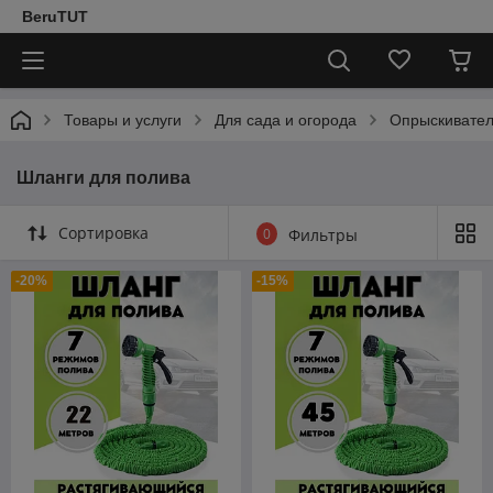
BeruTUT
Товары и услуги
Для сада и огорода
Опрыскивател
Шланги для полива
Сортировка
0
Фильтры
-20%
-15%