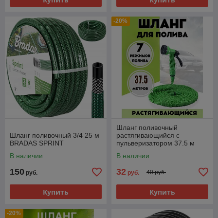
-20%
Шланг поливочный
Шланг поливочный 3/4 25 м
растягивающийся с
BRADAS SPRINT
пульверизатором 37.5 м
Xhose Икс Хауз
В наличии
В наличии
150
32
40 руб.
руб.
руб.
Купить
Купить
-20%