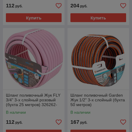
112
204
руб.
руб.
Купить
Купить
Шланг поливочный Жук FLY
Шланг поливочный Garden
3/4" 3-х слойный розовый
Жук 1/2" 3-х слойный (бухта
(бухта 25 метров) 326262-
50 метров)
00
В наличии
В наличии
112
167
руб.
руб.