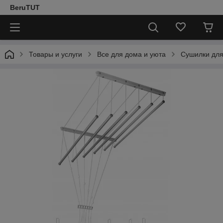
BeruTUT
Товары и услуги
Все для дома и уюта
Сушилки для