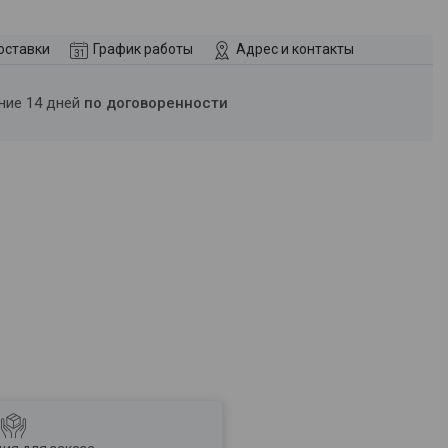
оставки
График работы
Адрес и контакты
ение 14 дней
по договоренности