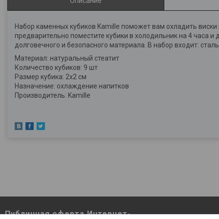
Описание
Набор каменных кубиков Kamille поможет вам охладить виски 
предварительно поместите кубики в холодильник на 4 часа и д
долговечного и безопасного материала. В набор входит: стал
Материал: натуральный стеатит
Количество кубиков: 9 шт
Размер кубика: 2х2 см
Назначение: охлаждение напитков
Производитель: Kamille
Публичная оферта Интернет-