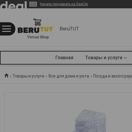
Начать продавать на Deal.by
BeruTUT
Главная
Товары и услуги
Товары и услуги
Все для дома и уюта
Посуда и аксессуар