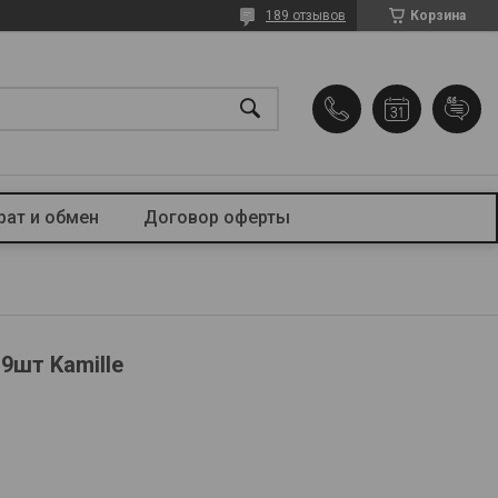
189 отзывов
Корзина
рат и обмен
Договор оферты
9шт Kamille