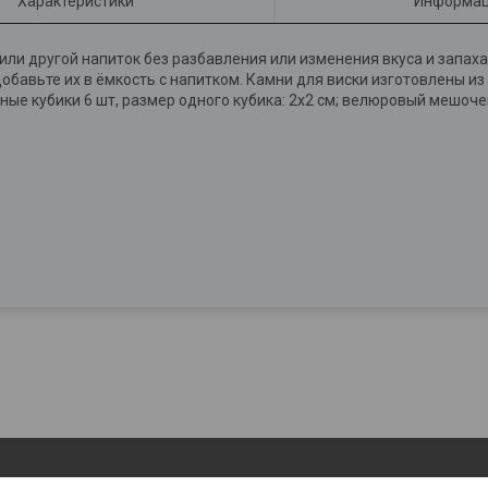
Характеристики
Информац
или другой напиток без разбавления или изменения вкуса и запах
обавьте их в ёмкость с напитком. Камни для виски изготовлены из 
ьные кубики 6 шт, размер одного кубика: 2х2 см; велюровый мешоч